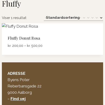
Fluffy
Viser 1 resultat
Fluffy Donut Rosa
Prisinterval:
kr.
200,00
–
kr.
500,00
kr. 200,00
til
kr. 500,00
ADRESSE
Byens Poter
Reberbansgade 22
9000 Aalborg
–
Find vej