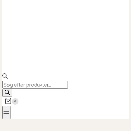
Products
search
0