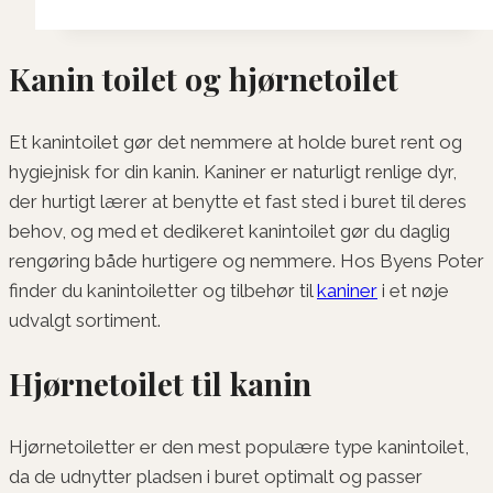
Kanin toilet og hjørnetoilet
Et kanintoilet gør det nemmere at holde buret rent og
hygiejnisk for din kanin. Kaniner er naturligt renlige dyr,
der hurtigt lærer at benytte et fast sted i buret til deres
behov, og med et dedikeret kanintoilet gør du daglig
rengøring både hurtigere og nemmere. Hos Byens Poter
finder du kanintoiletter og tilbehør til
kaniner
i et nøje
udvalgt sortiment.
Hjørnetoilet til kanin
Hjørnetoiletter er den mest populære type kanintoilet,
da de udnytter pladsen i buret optimalt og passer