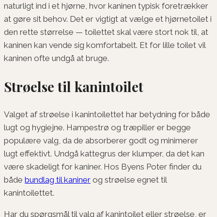
naturligt ind i et hjørne, hvor kaninen typisk foretrækker
at gøre sit behov. Det er vigtigt at vælge et hjørnetoilet i
den rette størrelse — toilettet skal være stort nok til, at
kaninen kan vende sig komfortabelt. Et for lille toilet vil
kaninen ofte undgå at bruge.
Strøelse til kanintoilet
Valget af strøelse i kanintoilettet har betydning for både
lugt og hygiejne. Hampestrø og træpiller er begge
populære valg, da de absorberer godt og minimerer
lugt effektivt. Undgå kattegrus der klumper, da det kan
være skadeligt for kaniner. Hos Byens Poter finder du
både
bundlag til kaniner
og strøelse egnet til
kanintoilettet.
Har du spørgsmål til valg af kanintoilet eller strøelse, er