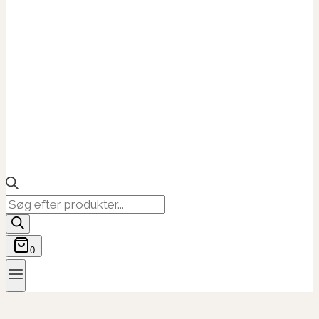
Products
search
0