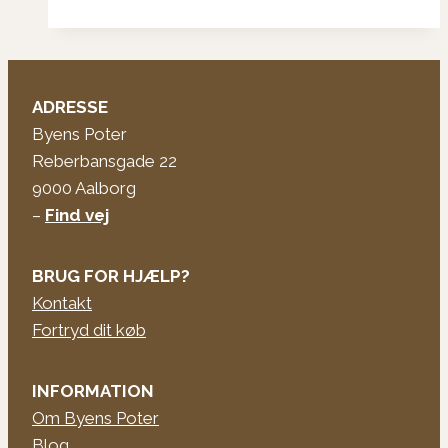
ADRESSE
Byens Poter
Reberbansgade 22
9000 Aalborg
–
Find vej
BRUG FOR HJÆLP?
Kontakt
Fortryd dit køb
INFORMATION
Om Byens Poter
Blog