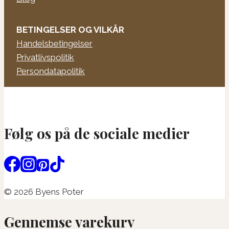
BETINGELSER OG VILKÅR
Handelsbetingelser
Privatlivspolitik
Persondatapolitik
Følg os på de sociale medier
© 2026 Byens Poter
Gennemse varekurv