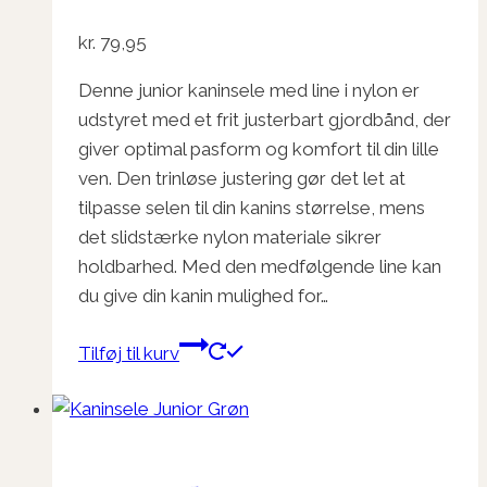
kr.
79,95
Denne junior kaninsele med line i nylon er
udstyret med et frit justerbart gjordbånd, der
giver optimal pasform og komfort til din lille
ven. Den trinløse justering gør det let at
tilpasse selen til din kanins størrelse, mens
det slidstærke nylon materiale sikrer
holdbarhed. Med den medfølgende line kan
du give din kanin mulighed for…
Tilføj til kurv