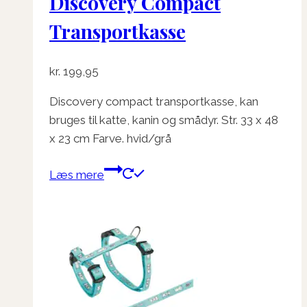
Discovery Compact
Transportkasse
kr.
199,95
Discovery compact transportkasse, kan
bruges til katte, kanin og smådyr. Str. 33 x 48
x 23 cm Farve. hvid/grå
Læs mere