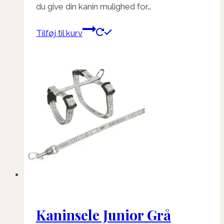
du give din kanin mulighed for…
Tilføj til kurv
Kaninsele Junior Grå