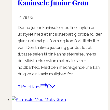
Kaninsele Junior Grøn
kr.
79,95
Denne junior kaninsele med line i nylon er
udstyret med et frit justerbart gjordbånd, der
giver optimal pasform og komfort til din lille
ven. Den trinløse justering gør det let at
tilpasse selen til din kanins størrelse, mens
det slidstærke nylon materiale sikrer
holdbarhed. Med den medfølgende line kan
du give din kanin mulighed for…
Tilføj til kurv