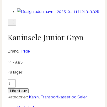
Kaninsele Junior Grøn
Brand:
Trixie
kr.
79,95
På lager
Kaninsele
Junior
Tilføj til kurv
Grøn
Kategorier:
Kanin
,
Transportkasser og Seler
antal