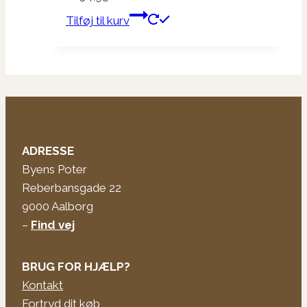
Tilføj til kurv
ADRESSE
Byens Poter
Reberbansgade 22
9000 Aalborg
–
Find vej
BRUG FOR HJÆLP?
Kontakt
Fortryd dit køb