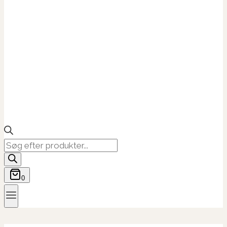
Products
search
0