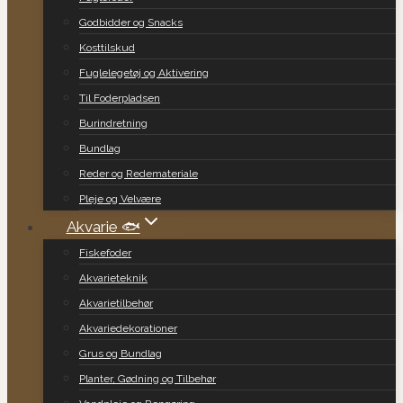
Godbidder og Snacks
Kosttilskud
Fuglelegetøj og Aktivering
Til Foderpladsen
Burindretning
Bundlag
Reder og Redemateriale
Pleje og Velvære
Akvarie 🐟
Fiskefoder
Akvarieteknik
Akvarietilbehør
Akvariedekorationer
Grus og Bundlag
Planter, Gødning og Tilbehør