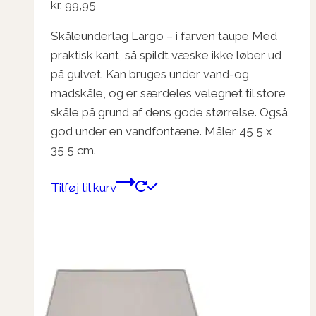
kr.
99,95
Skåleunderlag Largo – i farven taupe Med
praktisk kant, så spildt væske ikke løber ud
på gulvet. Kan bruges under vand-og
madskåle, og er særdeles velegnet til store
skåle på grund af dens gode størrelse. Også
god under en vandfontæne. Måler 45,5 x
35,5 cm.
Tilføj til kurv