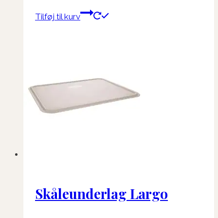
Tilføj til kurv
Skåleunderlag Largo