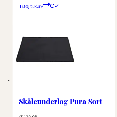
Tilføj til kurv
Skåleunderlag Pura Sort
kr.
129,95