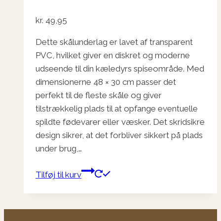
kr.
49,95
Dette skålunderlag er lavet af transparent
PVC, hvilket giver en diskret og moderne
udseende til din kæledyrs spiseområde. Med
dimensionerne 48 × 30 cm passer det
perfekt til de fleste skåle og giver
tilstrækkelig plads til at opfange eventuelle
spildte fødevarer eller væsker. Det skridsikre
design sikrer, at det forbliver sikkert på plads
under brug,…
Tilføj til kurv