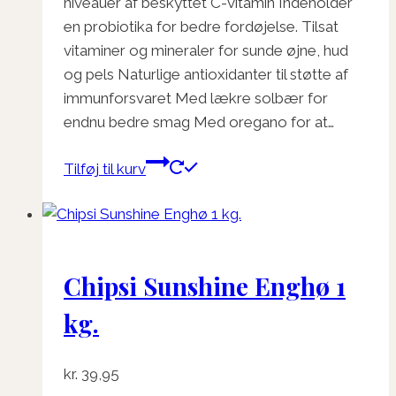
niveauer af beskyttet C-vitamin Indeholder
en probiotika for bedre fordøjelse. Tilsat
vitaminer og mineraler for sunde øjne, hud
og pels Naturlige antioxidanter til støtte af
immunforsvaret Med lækre solbær for
endnu bedre smag Med oregano for at…
Tilføj til kurv
Chipsi Sunshine Enghø 1
kg.
kr.
39,95