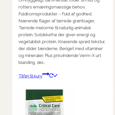
rotters ernæringsmæssige behov.
Fuldkornsprodukter – Fuld af godhed.
Nærende flager af tørrede grøntsager.
Tørrede melorme til naturlig animalsk
protein. Solsikkefrø der giver energi og
vegetabilsk protein. Knasende sprød tekstur,
der slider tænderne. Beriget med vitaminer
og mineraler. Plus prisvindende Verm-X ​​urt
blanding, der…
Tilføj til kurv