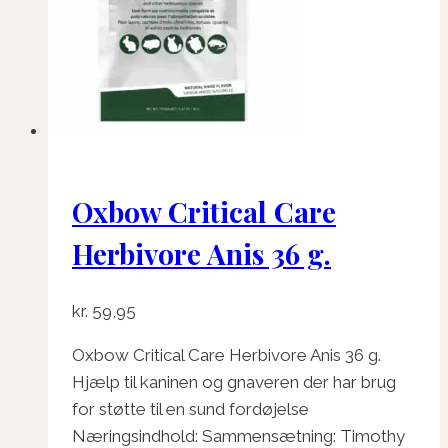
Oxbow Critical Care
Herbivore Anis 36 g.
kr.
59,95
Oxbow Critical Care Herbivore Anis 36 g.
Hjælp til kaninen og gnaveren der har brug
for støtte til en sund fordøjelse
Næringsindhold: Sammensætning: Timothy