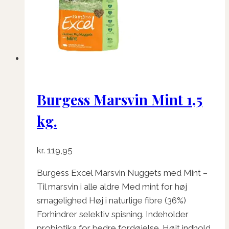
Burgess Marsvin Mint 1,5
kg.
kr.
119,95
Burgess Excel Marsvin Nuggets med Mint –
Til marsvin i alle aldre Med mint for høj
smagelighed Høj i naturlige fibre (36%)
Forhindrer selektiv spisning. Indeholder
probiotika for bedre fordøjelse. Højt indhold