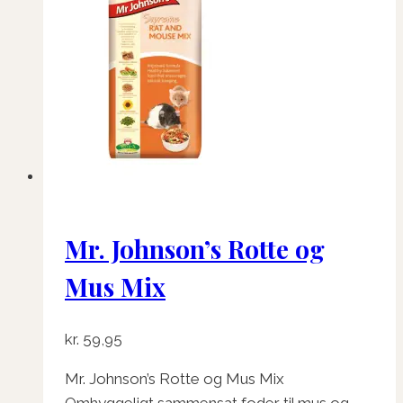
Mr. Johnson’s Rotte og
Mus Mix
kr.
59,95
Mr. Johnson’s Rotte og Mus Mix
Omhyggeligt sammensat foder til mus og