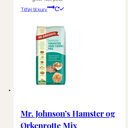
Tilføj til kurv
Mr. Johnson’s Hamster og
Ørkenrotte Mix