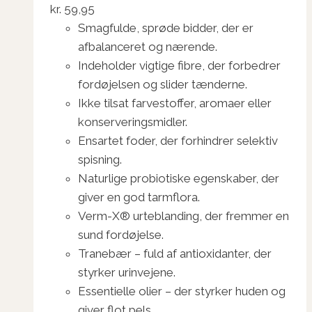
kr.
59,95
Smagfulde, sprøde bidder, der er
afbalanceret og nærende.
Indeholder vigtige fibre, der forbedrer
fordøjelsen og slider tænderne.
Ikke tilsat farvestoffer, aromaer eller
konserveringsmidler.
Ensartet foder, der forhindrer selektiv
spisning.
Naturlige probiotiske egenskaber, der
giver en god tarmflora.
Verm-X® urteblanding, der fremmer en
sund fordøjelse.
Tranebær – fuld af antioxidanter, der
styrker urinvejene.
Essentielle olier – der styrker huden og
giver flot pels.