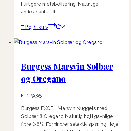
hurtigere metabolisering. Naturlige
antioxidanter til…
Tilføj til kurv
Burgess Marsvin Solbær
og Oregano
kr.
129,95
Burgess EXCEL Marsvin Nuggets med
Solbær & Oregano Naturlig høj i gavnlige
fibre (36%) Forhindrer selektiv spisning Høje