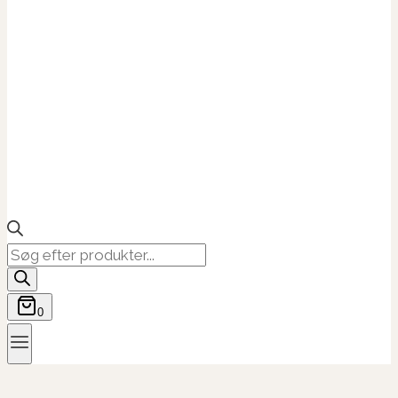
Products
search
0