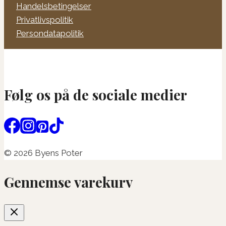
Handelsbetingelser
Privatlivspolitik
Persondatapolitik
Følg os på de sociale medier
© 2026 Byens Poter
Gennemse varekurv