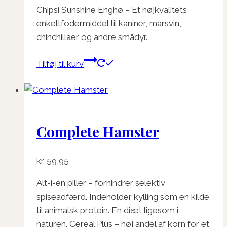
Chipsi Sunshine Enghø – Et højkvalitets
enkeltfodermiddel til kaniner, marsvin,
chinchillaer og andre smådyr.
Tilføj til kurv
Complete Hamster
kr.
59,95
Alt-i-én piller – forhindrer selektiv
spiseadfærd. Indeholder kylling som en kilde
til animalsk protein. En diæt ligesom i
naturen. Cereal Plus – høj andel af korn for et