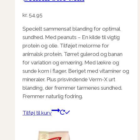
kr.
54,95
Specielt sammensat blanding for optimal
sundhed. Med peanuts – En kilde til vigtig
protein og olie. Tilføjet melorme for
animalsk protein. Tørret gulerod og banan
for variation og ernæring. Med lækre og
sunde korn i flager. Beriget med vitaminer og
mineraler. Plus prisvindende Verm-X ​​urt
blanding, der fremmer tarmenes sundhed.
Fremmer naturlig fodring.
Tilføj til kurv