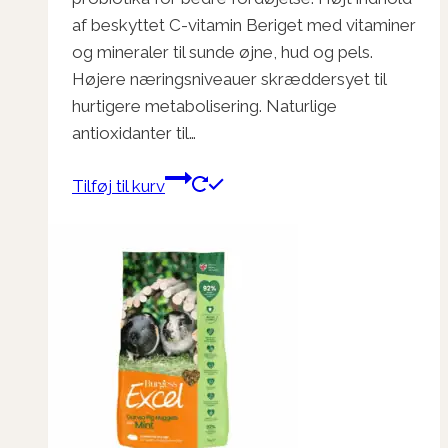
af beskyttet C-vitamin Beriget med vitaminer
og mineraler til sunde øjne, hud og pels.
Højere næringsniveauer skræddersyet til
hurtigere metabolisering. Naturlige
antioxidanter til…
Tilføj til kurv