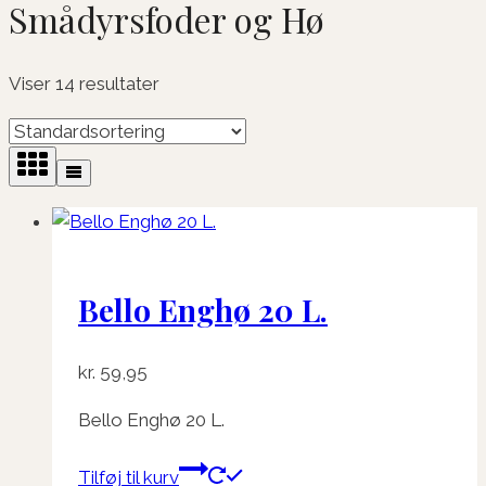
Smådyrsfoder og Hø
Viser 14 resultater
Bello Enghø 20 L.
kr.
59,95
Bello Enghø 20 L.
Tilføj til kurv