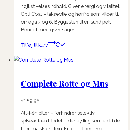
højt stivelsesindhold. Giver energi og vitalitet.
Opti Coat – lakseolie og hørfrø som kilder til
omega 3 og 6. Byggesten til en sund pels.
Beriget med grøntsager…
Tilføj til kurv
Complete Rotte og Mus
kr.
59,95
Alt-i-én piller – forhindrer selektiv
spiseadfærd. Indeholder kylling som en kilde
til animalsk protein. En diæt ligesom i