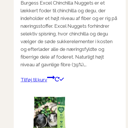
Burgess Excel Chinchilla Nuggets er et
lækkert foder til chinchilla og degu, der
indeholder et højt niveau af fiber og er rig på
næringsstoffer. Excel Nuggets forhindrer
selektiv spisning, hvor chinchilla og degu
vælger de søde sukkerelementer i kosten
og efterlader alle de næringsfyldte og
fiberrige dele af foderet. Naturligt højt
niveau af gavnlige fibre (39%)….
Tilføj til kurv