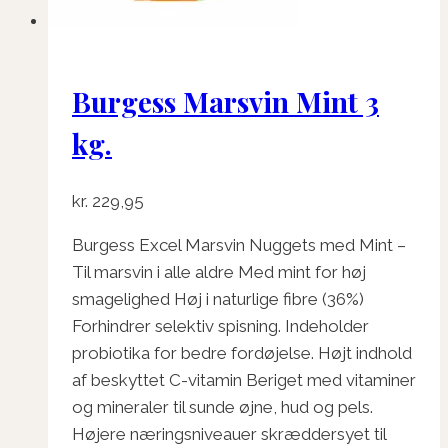
Burgess Marsvin Mint 3
kg.
kr.
229,95
Burgess Excel Marsvin Nuggets med Mint –
Til marsvin i alle aldre Med mint for høj
smagelighed Høj i naturlige fibre (36%)
Forhindrer selektiv spisning. Indeholder
probiotika for bedre fordøjelse. Højt indhold
af beskyttet C-vitamin Beriget med vitaminer
og mineraler til sunde øjne, hud og pels.
Højere næringsniveauer skræddersyet til