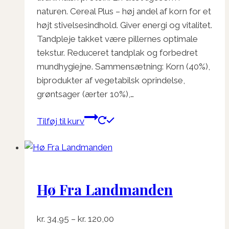
naturen. Cereal Plus – høj andel af korn for et
højt stivelsesindhold. Giver energi og vitalitet.
Tandpleje takket være pillernes optimale
tekstur. Reduceret tandplak og forbedret
mundhygiejne. Sammensætning: Korn (40%),
biprodukter af vegetabilsk oprindelse,
grøntsager (ærter 10%),…
Tilføj til kurv
Hø Fra Landmanden
Prisinterval:
kr.
34,95
–
kr.
120,00