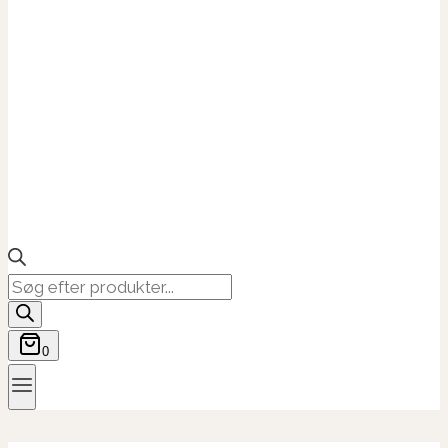
Products
search
0