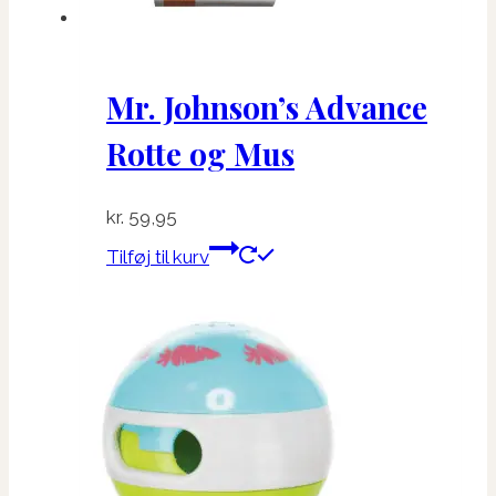
Mr. Johnson’s Advance
Rotte og Mus
kr.
59,95
Tilføj til kurv