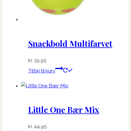
Snackbold Multifarvet
kr.
39,95
Tilføj til kurv
Little One Bær Mix
kr.
44,95