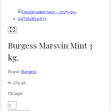
Burgess Marsvin Mint 3
kg.
Brand:
Burgess
kr.
229,95
På lager
Burgess
Marsvin