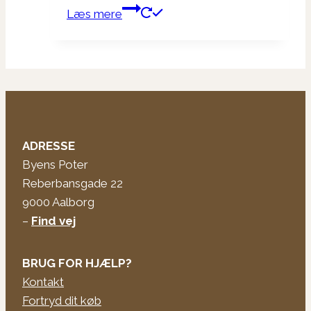
Læs mere
ADRESSE
Byens Poter
Reberbansgade 22
9000 Aalborg
–
Find vej
BRUG FOR HJÆLP?
Kontakt
Fortryd dit køb