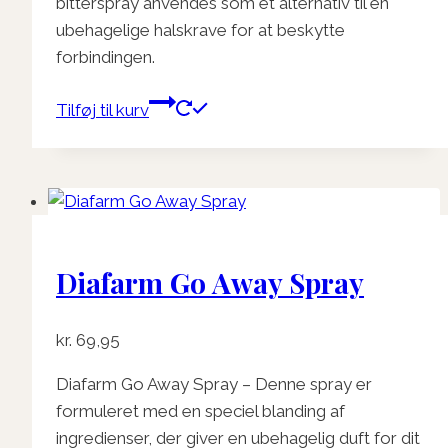
bitterspray anvendes som et alternativ til en
ubehagelige halskrave for at beskytte
forbindingen.
Tilføj til kurv
Diafarm Go Away Spray
kr.
69,95
Diafarm Go Away Spray – Denne spray er
formuleret med en speciel blanding af
ingredienser, der giver en ubehagelig duft for dit