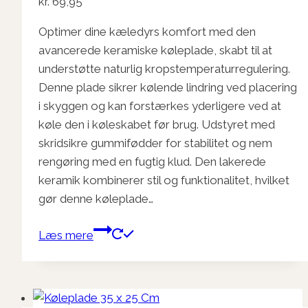
kr.
69,95
Optimer dine kæledyrs komfort med den
avancerede keramiske køleplade, skabt til at
understøtte naturlig kropstemperaturregulering.
Denne plade sikrer kølende lindring ved placering
i skyggen og kan forstærkes yderligere ved at
køle den i køleskabet før brug. Udstyret med
skridsikre gummifødder for stabilitet og nem
rengøring med en fugtig klud. Den lakerede
keramik kombinerer stil og funktionalitet, hvilket
gør denne køleplade…
Læs mere