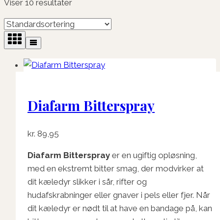
Viser 10 resultater
Diafarm Bitterspray
kr.
89,95
Diafarm Bitterspray
er en ugiftig opløsning,
med en ekstremt bitter smag, der modvirker at
dit kæledyr slikker i sår, rifter og
hudafskrabninger eller gnaver i pels eller fjer. Når
dit kæledyr er nødt til at have en bandage på, kan