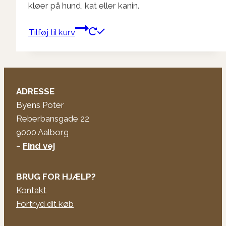
kløer på hund, kat eller kanin.
Tilføj til kurv
ADRESSE
Byens Poter
Reberbansgade 22
9000 Aalborg
–
Find vej
BRUG FOR HJÆLP?
Kontakt
Fortryd dit køb