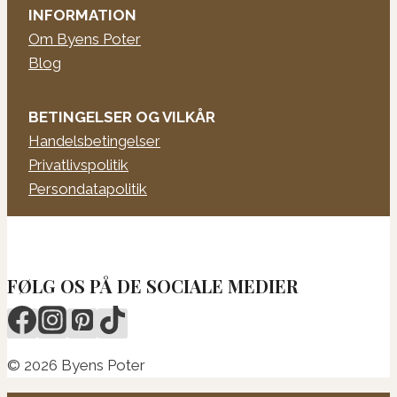
INFORMATION
Om Byens Poter
Blog
BETINGELSER OG VILKÅR
Handelsbetingelser
Privatlivspolitik
Persondatapolitik
FØLG OS PÅ DE SOCIALE MEDIER
© 2026 Byens Poter