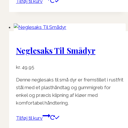
Tilføj til kurv
Neglesaks Til Smådyr
kr.
49,95
Denne neglesaks til små dyr er fremstillet i rustfrit
stål med et plasthåndtag og gummigreb for
enkel og præcis klipning af kløer med
komfortabel håndtering.
Tilføj til kurv