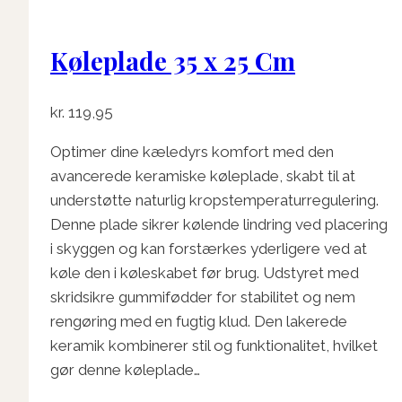
Køleplade 35 x 25 Cm
kr.
119,95
Optimer dine kæledyrs komfort med den
avancerede keramiske køleplade, skabt til at
understøtte naturlig kropstemperaturregulering.
Denne plade sikrer kølende lindring ved placering
i skyggen og kan forstærkes yderligere ved at
køle den i køleskabet før brug. Udstyret med
skridsikre gummifødder for stabilitet og nem
rengøring med en fugtig klud. Den lakerede
keramik kombinerer stil og funktionalitet, hvilket
gør denne køleplade…