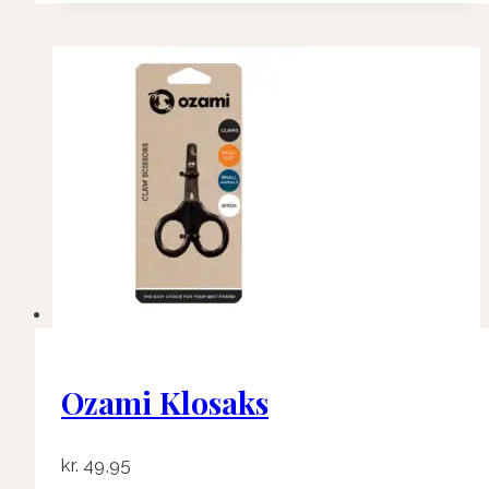
Ozami Klosaks
kr.
49,95