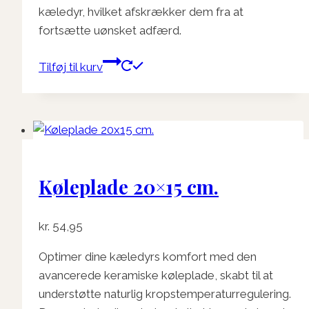
kæledyr, hvilket afskrækker dem fra at
fortsætte uønsket adfærd.
Tilføj til kurv
Køleplade 20×15 cm.
kr.
54,95
Optimer dine kæledyrs komfort med den
avancerede keramiske køleplade, skabt til at
understøtte naturlig kropstemperaturregulering.