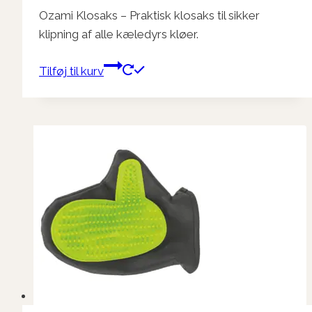
Ozami Klosaks – Praktisk klosaks til sikker
klipning af alle kæledyrs kløer.
Tilføj til kurv