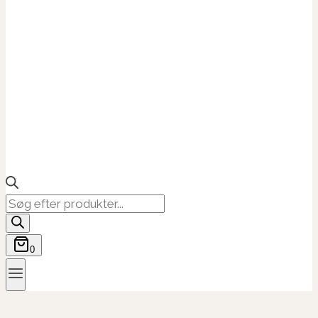
Products
search
0