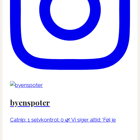
byenspoter
Catnip: 1 selvkontrol: 0 🌿 Vi siger altid: ‘Føl je