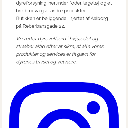
dyreforsyning, herunder foder, legetøj og et
bredt udvalg af andre produkter.
Butikken er beliggende i hjertet af Aalborg
på Reberbansgade 22.
Vi sætter dyrevelfærd i højsædet og
stræber altid efter at sikre, at alle vores
produkter og services er til gavn for
dyrenes trivsel og velvære.