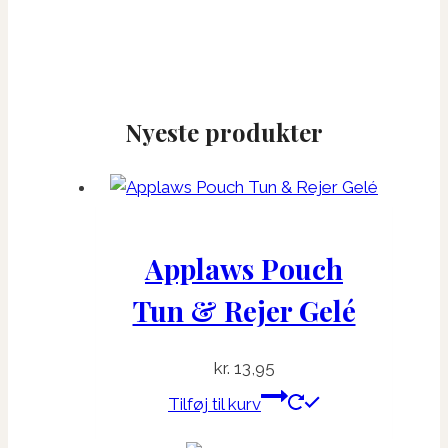
Nyeste produkter
Applaws Pouch
Tun & Rejer Gelé
kr.
13,95
Tilføj til kurv