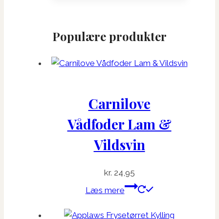
Populære produkter
Carnilove
Vådfoder Lam &
Vildsvin
kr.
24,95
Læs mere