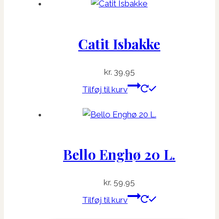
Catit Isbakke
kr.
39,95
Tilføj til kurv
Bello Enghø 20 L.
kr.
59,95
Tilføj til kurv