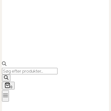
Products
search
0