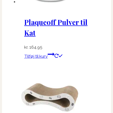
Plaqueoff Pulver til
Kat
kr.
164,95
Tilføj til kurv