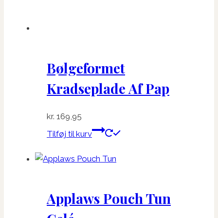
Bølgeformet
Kradseplade Af Pap
kr.
169,95
Tilføj til kurv
Applaws Pouch Tun