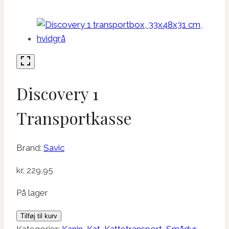
Discovery 1
Transportkasse
Brand:
Savic
kr.
229,95
På lager
Discovery
Tilføj til kurv
1