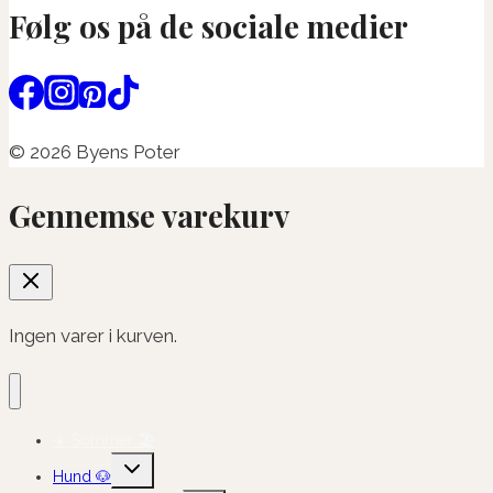
Følg os på de sociale medier
© 2026 Byens Poter
Gennemse varekurv
Ingen varer i kurven.
☀️ Sommer 🏖️
Skift
Hund 🐶
undermenu