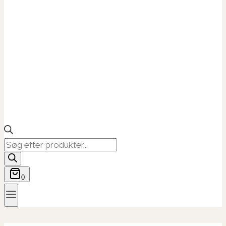
Products
search
0