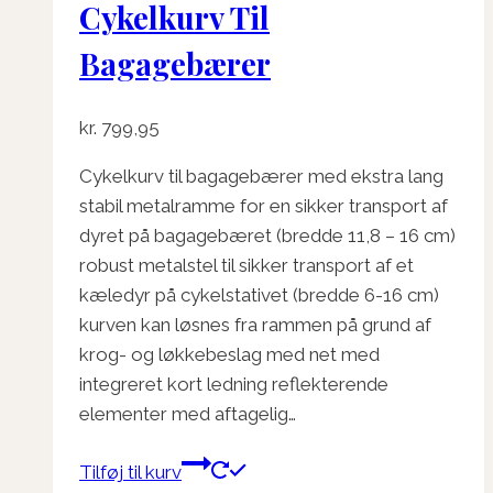
Cykelkurv Til
Bagagebærer
kr.
799,95
Cykelkurv til bagagebærer med ekstra lang
stabil metalramme for en sikker transport af
dyret på bagagebæret (bredde 11,8 – 16 cm)
robust metalstel til sikker transport af et
kæledyr på cykelstativet (bredde 6-16 cm)
kurven kan løsnes fra rammen på grund af
krog- og løkkebeslag med net med
integreret kort ledning reflekterende
elementer med aftagelig…
Tilføj til kurv