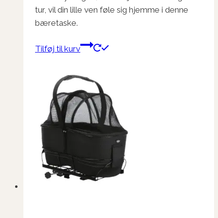
tur, vil din lille ven føle sig hjemme i denne
bæretaske.
Tilføj til kurv