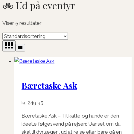
🚲 Ud på eventyr
Viser 5 resultater
Bæretaske Ask
kr.
249,95
Bæretaske Ask – Til katte og hunde er den
ideelle følgesvend på rejsen: Uanset om du
skal til dyrlægen, ud at rejse eller bare gå en