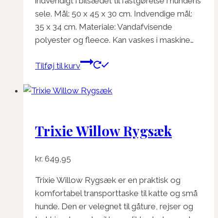
indvendigt i bilsædet til fastgørelse i hundens
sele. Mål: 50 x 45 x 30 cm. Indvendige mål:
35 x 34 cm. Materiale: Vandafvisende
polyester og fleece. Kan vaskes i maskine…
Tilføj til kurv
Trixie Willow Rygsæk
kr.
649,95
Trixie Willow Rygsæk er en praktisk og
komfortabel transporttaske til katte og små
hunde. Den er velegnet til gåture, rejser og