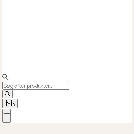
Products
search
0