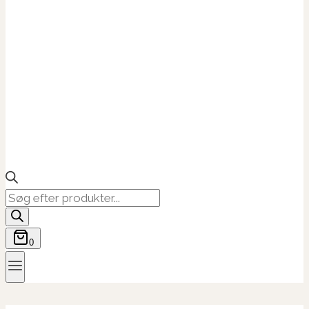
Products
search
0