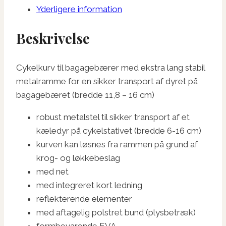
Yderligere information
Beskrivelse
Cykelkurv til bagagebærer med ekstra lang stabil
metalramme for en sikker transport af dyret på
bagagebæret (bredde 11,8 – 16 cm)
robust metalstel til sikker transport af et
kæledyr på cykelstativet (bredde 6-16 cm)
kurven kan løsnes fra rammen på grund af
krog- og løkkebeslag
med net
med integreret kort ledning
reflekterende elementer
med aftagelig polstret bund (plysbetræk)
formbevarende EVA