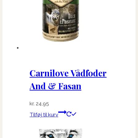
Carnilove Vådfoder
And & Fasan
kr.
24,95
Tilføj til kurv