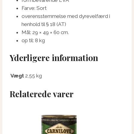
Farve: Sort
overensstemmelse med dyrevelfærd i
henhold til § 18 (AT)
Mål: 29 × 49 × 60 cm.
op til: 8 kg
Yderligere information
Vægt
2,55 kg
Relaterede varer