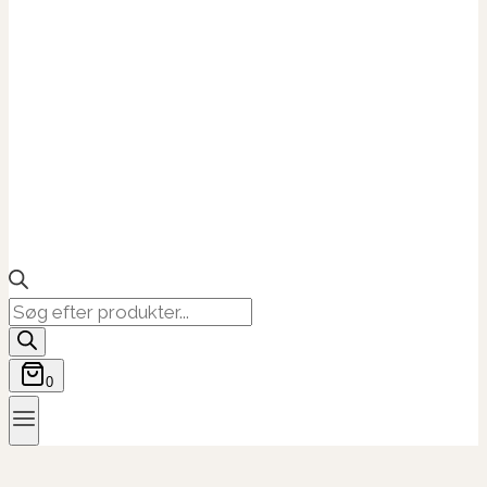
Products
search
0