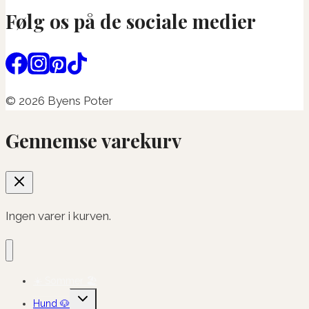
Følg os på de sociale medier
© 2026 Byens Poter
Gennemse varekurv
Ingen varer i kurven.
☀️ Sommer 🏖️
Skift
Hund 🐶
undermenu