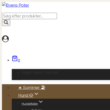
Fortsæt
til
Products
indhold
search
0
Ingen varer i kurven.
☀️ Sommer 🏖️
Hund 🐶
Hundefoder