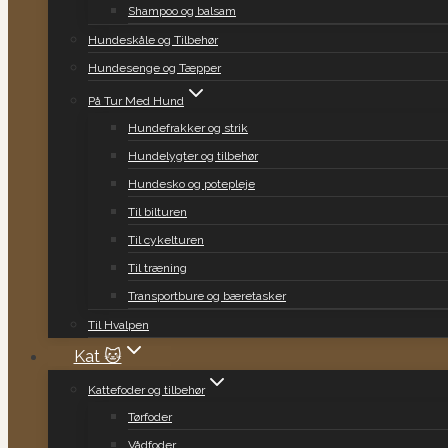
Shampoo og balsam
Hundeskåle og Tilbehør
Hundesenge og Tæpper
På Tur Med Hund
Hundefrakker og strik
Hundelygter og tilbehør
Hundesko og potepleje
Til bilturen
Til cykelturen
Til træning
Transportbure og bæretasker
Til Hvalpen
Kat 🐱
Kattefoder og tilbehør
Tørfoder
Vådfoder