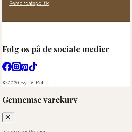
Persondatapolitik
Følg os på de sociale medier
© 2026 Byens Poter
Gennemse varekurv
Ingen varer i kurven.