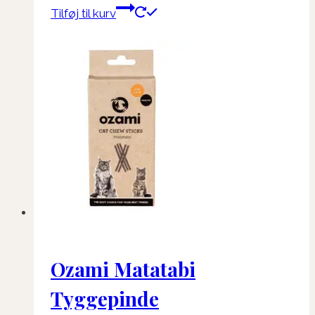
Tilføj til kurv
Ozami Matatabi
Tyggepinde