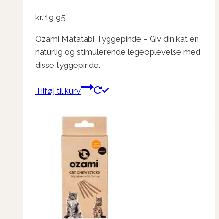
kr.
19,95
Ozami Matatabi Tyggepinde – Giv din kat en
naturlig og stimulerende legeoplevelse med
disse tyggepinde.
Tilføj til kurv