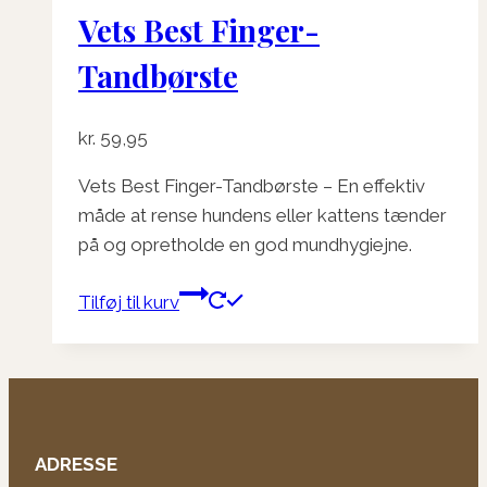
Vets Best Finger-
Tandbørste
kr.
59,95
Vets Best Finger-Tandbørste – En effektiv
måde at rense hundens eller kattens tænder
på og opretholde en god mundhygiejne.
Tilføj til kurv
ADRESSE