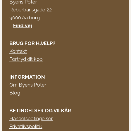
Byens Poter
Reberbansgade 22
9000 Aalborg
–
Find vej
BRUG FOR HJÆLP?
Kontakt
Fortryd dit køb
INFORMATION
Om Byens Poter
Blog
BETINGELSER OG VILKÅR
Handelsbetingelser
Privatlivspolitik