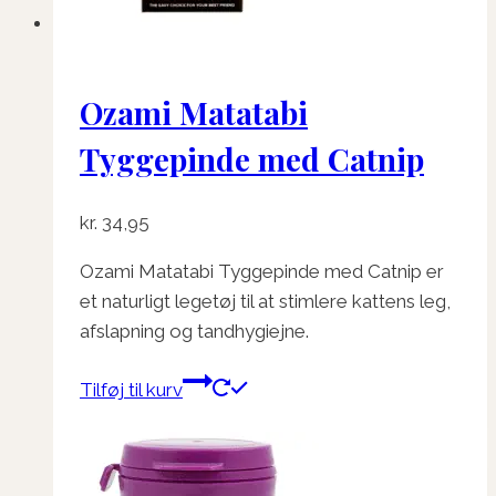
Ozami Matatabi
Tyggepinde med Catnip
kr.
34,95
Ozami Matatabi Tyggepinde med Catnip er
et naturligt legetøj til at stimlere kattens leg,
afslapning og tandhygiejne.
Tilføj til kurv