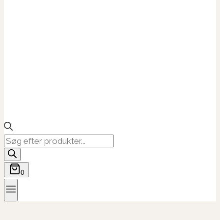
Products
search
0