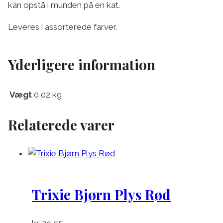
kan opstå i munden på en kat.
Leveres i assorterede farver.
Yderligere information
Vægt
0,02 kg
Relaterede varer
Trixie Bjørn Plys Rød
kr.
29,95