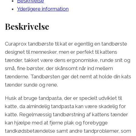
Beskrivelse
Yderligere information
Beskrivelse
Curaprox tandbørste til kat er egentlig en tandbørste
designet til mennesker, men er perfekt til kattens
tænder, takket være dens ergonomiske, runde snit og
små, fine børster, der skånsomt når ind mellem
tænderne. Tandbørsten gør det nemt at holde din kats
tænder sunde og rene.
Husk at bruge tandpasta, der er specielt udviklet til
katte, da almindelig tandpasta kan være skadelig for
katte. Regelmæssig tandbørstning af kattens tænder
kan hjælpe med at fjerne plak og forebygge
tandkødsbetændelse samt andre tandproblemer, som