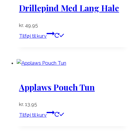
Drillepind Med Lang Hale
kr.
49,95
Tilføj til kurv
Applaws Pouch Tun
kr.
13,95
Tilføj til kurv