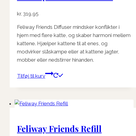
på
kr.
319,95
varesiden
Feliway Friends Diffuser mindsker konflikter i
hjem med flere katte, og skaber harmoni mellem
kattene. Hjælper kattene til at enes, og
modvirker slåskampe eller at kattene jagter,
mobber eller nedstirrer hinanden.
Tilføj til kurv
Feliway Friends Refill