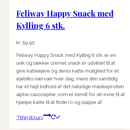
Feliway Happy Snack med
Kylling 6 stk.
kr.
59,95
Feliway Happy Snack med Kylling 6 stk. er en
unik og lækker cremet snack er udviklet til at
give katteejere og deres katte mulighed for et
øjebliks nærvær hver dag, mens den samtidig
har et højt indhold af det naturlige mælkeprotein
alpha-casozepine, som er kendt for sin evne til at
hjælpe katte til at finde ro og slappe af.
Tilføj til kurv