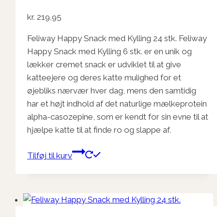
kr.
219,95
Feliway Happy Snack med Kylling 24 stk. Feliway
Happy Snack med Kylling 6 stk. er en unik og
lækker cremet snack er udviklet til at give
katteejere og deres katte mulighed for et
øjebliks nærvær hver dag, mens den samtidig
har et højt indhold af det naturlige mælkeprotein
alpha-casozepine, som er kendt for sin evne til at
hjælpe katte til at finde ro og slappe af.
Tilføj til kurv