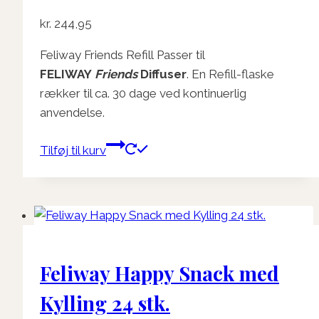
kr.
244,95
Feliway Friends Refill Passer til
FELIWAY
Friends
Diffuser
. En Refill-flaske
rækker til ca. 30 dage ved kontinuerlig
anvendelse.
Tilføj til kurv
Feliway Happy Snack med
Kylling 24 stk.