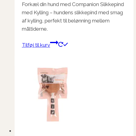
Forkæl din hund med Companion Slikkepind
med Kylling – hundens slikkepind med smag
af kylling, perfekt til belønning mellem
måltiderne.
Tilføj til kurv