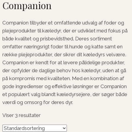
Companion
Companion tilbyder et omfattende udvalg af foder og
plejeprodukter til kæledyr, der er udviklet med fokus på
både kvalitet og prisbevidsthed. Deres sortiment
omfatter næringsrigt foder til hunde og katte samt en
række plejeprodukter, der sikrer dit kæledyrs velvære.
Companion er kendt for at levere pålidelige produkter,
der opfylder de daglige behov hos kæledyr, uden at gå
på kompromis med kvaliteten. Med en kombination af
gode ingredienser og effektive løsninger er Companion
et populært valg blandt kæledyrsejere, der søger både
værdi og omsorg for deres dyr.
Viser 3 resultater