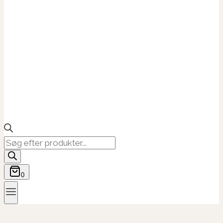
Products
search
0