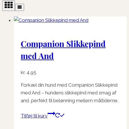
Companion Slikkepind
med And
kr.
4,95
Forkæl din hund med Companion Slikkepind
med And – hundens slikkepind med smag af
and, perfekt til belønning mellem måltiderne.
Tilføj til kurv