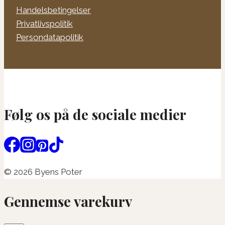
Handelsbetingelser
Privatlivspolitik
Persondatapolitik
Følg os på de sociale medier
© 2026 Byens Poter
Gennemse varekurv