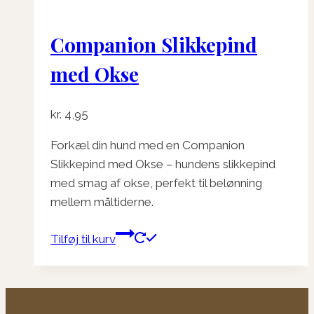
Companion Slikkepind
med Okse
kr.
4,95
Forkæl din hund med en Companion
Slikkepind med Okse – hundens slikkepind
med smag af okse, perfekt til belønning
mellem måltiderne.
Tilføj til kurv