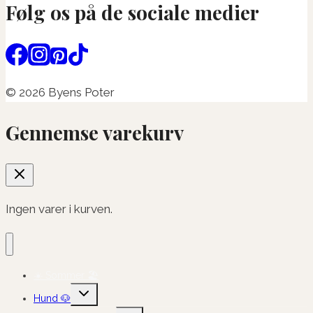
Følg os på de sociale medier
© 2026 Byens Poter
Gennemse varekurv
Ingen varer i kurven.
☀️ Sommer 🏖️
Skift
Hund 🐶
undermenu