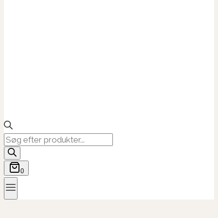
Products
search
0