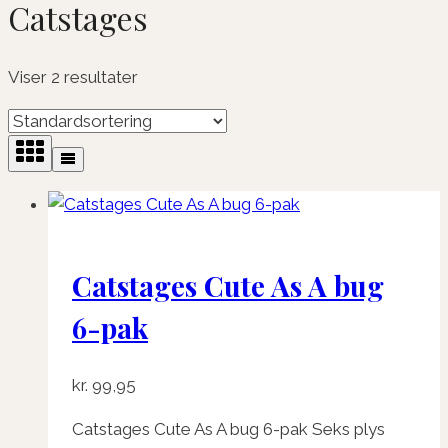
Catstages
Viser 2 resultater
Catstages Cute As A bug
6-pak
kr.
99,95
Catstages Cute As A bug 6-pak Seks plys