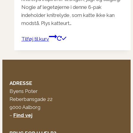
Nogle af legetøjerne i denne 6-pak
indeholder knitrelyde, som katte ikke kan
modstå. Plys katteurt…
Tilføj til kurv
ADRESSE
Byens Poter
Reberbansgade 22
9000 Aalborg
–
Find vej