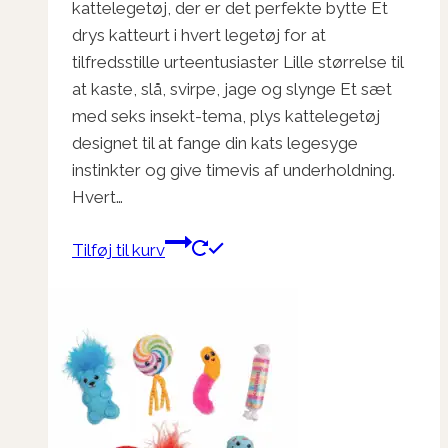
kattelegetøj, der er det perfekte bytte Et
drys katteurt i hvert legetøj for at
tilfredsstille urteentusiaster Lille størrelse til
at kaste, slå, svirpe, jage og slynge Et sæt
med seks insekt-tema, plys kattelegetøj
designet til at fange din kats legesyge
instinkter og give timevis af underholdning.
Hvert…
Tilføj til kurv