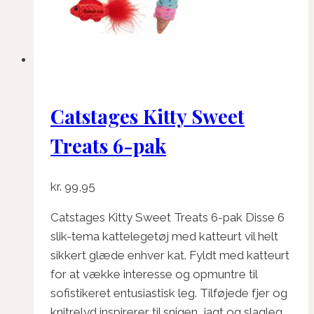
Catstages Kitty Sweet
Treats 6-pak
kr.
99,95
Catstages Kitty Sweet Treats 6-pak Disse 6
slik-tema kattelegetøj med katteurt vil helt
sikkert glæde enhver kat. Fyldt med katteurt
for at vække interesse og opmuntre til
sofistikeret entusiastisk leg. Tilføjede fjer og
knitrelyd inspirerer til snigen, jagt og slagleg.