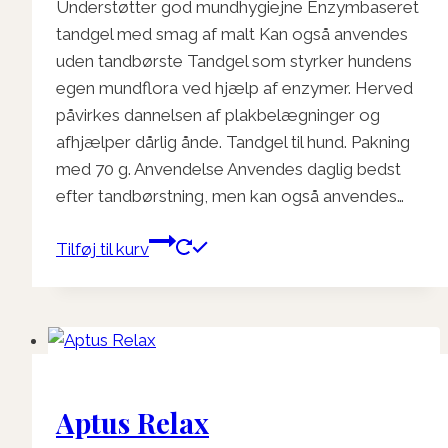
Understøtter god mundhygiejne Enzymbaseret
tandgel med smag af malt Kan også anvendes
uden tandbørste Tandgel som styrker hundens
egen mundflora ved hjælp af enzymer. Herved
påvirkes dannelsen af plakbelægninger og
afhjælper dårlig ånde. Tandgel til hund. Pakning
med 70 g. Anvendelse Anvendes daglig bedst
efter tandbørstning, men kan også anvendes…
Tilføj til kurv
Aptus Relax