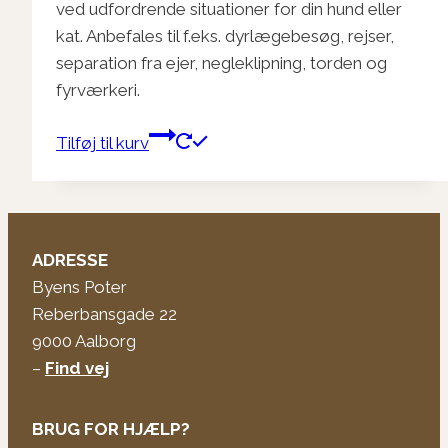
ved udfordrende situationer for din hund eller
kat. Anbefales til f.eks. dyrlægebesøg, rejser,
separation fra ejer, negleklipning, torden og
fyrværkeri.
Tilføj til kurv
ADRESSE
Byens Poter
Reberbansgade 22
9000 Aalborg
–
Find vej
BRUG FOR HJÆLP?