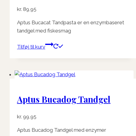
kr.
89,95
Aptus Bucacat Tandpasta er en enzymbaseret
tandgel med fiskesmag
Tilføj til kurv
Aptus Bucadog Tandgel
kr.
99,95
Aptus Bucadog Tandgel med enzymer