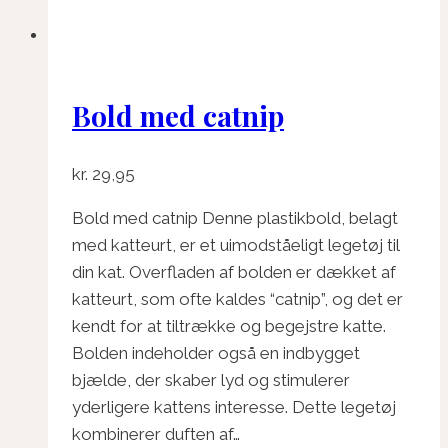
Bold med catnip
kr.
29,95
Bold med catnip Denne plastikbold, belagt
med katteurt, er et uimodståeligt legetøj til
din kat. Overfladen af bolden er dækket af
katteurt, som ofte kaldes “catnip”, og det er
kendt for at tiltrække og begejstre katte.
Bolden indeholder også en indbygget
bjælde, der skaber lyd og stimulerer
yderligere kattens interesse. Dette legetøj
kombinerer duften af…