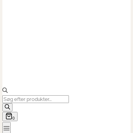
Products
search
0