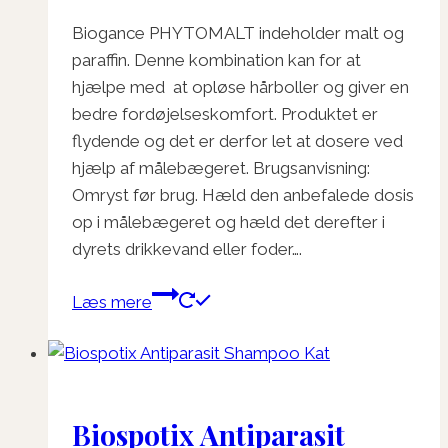
på
varesiden
Biogance PHYTOMALT indeholder malt og
paraffin. Denne kombination kan for at
hjælpe med at opløse hårboller og giver en
bedre fordøjelseskomfort. Produktet er
flydende og det er derfor let at dosere ved
hjælp af målebægeret. Brugsanvisning:
Omryst før brug. Hæld den anbefalede dosis
op i målebægeret og hæld det derefter i
dyrets drikkevand eller foder….
Læs mere
Biospotix Antiparasit