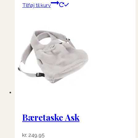
Tilføj til kurv
Bæretaske Ask
kr.
249,95