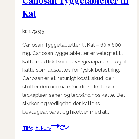
Canosan Tyggetabletter til
Kat
kr.
179,95
Canosan Tyggetabletter til Kat – 60 x 600
mg. Canosan tyggetabletter er velegnet til
katte med lidelser i bevægeapparatet, og til
katte som udsættes for fysisk belastning.
Canosan er et naturligt kosttilskud, der
støtter den normale funktion i ledbrusk,
ledkaplser, sener og ledbånd hos katte. Det
styrker og vedligeholder kattens
bevægeapparat og hjælper med at…
Tilføj til kurv