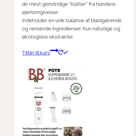
de mest genstridige “klatter” fra hundens
øjenomgivelser.
Indeholder en unik balance af blødgørende
og rensende ingredienser. Kun naturlige og
økologiske ekstrakter.
Tilføj til kurv