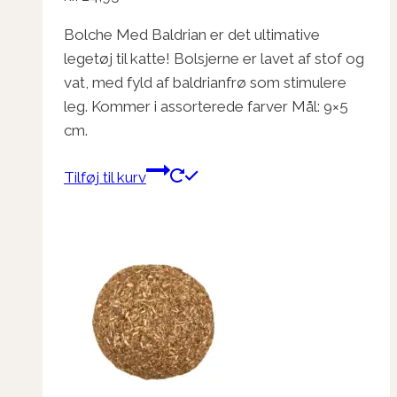
Bolche Med Baldrian er det ultimative
legetøj til katte! Bolsjerne er lavet af stof og
vat, med fyld af baldrianfrø som stimulere
leg. Kommer i assorterede farver Mål: 9×5
cm.
Tilføj til kurv