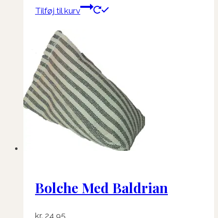
Tilføj til kurv
Bolche Med Baldrian
kr.
24,95