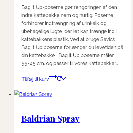
Bag it Up-poserne gør rengøringen af den
indre kattebakke nem og hurtig. Poserne
forhindrer indtrængning af urinkalk og
ubehagelige lugte, der let kan trænge ind i
kattebakkens plastik. Ved at bruge Savics
Bag it Up poserne forlænger du levetiden på
din kattebakke Bag it Up poserne måler
55×45 cm. og passer til vores kattebakker…
Tilføj til kurv
Baldrian Spray