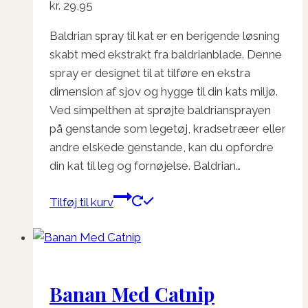
kr.
29,95
Baldrian spray til kat er en berigende løsning
skabt med ekstrakt fra baldrianblade. Denne
spray er designet til at tilføre en ekstra
dimension af sjov og hygge til din kats miljø.
Ved simpelthen at sprøjte baldriansprayen
på genstande som legetøj, kradsetræer eller
andre elskede genstande, kan du opfordre
din kat til leg og fornøjelse. Baldrian…
Tilføj til kurv
Banan Med Catnip