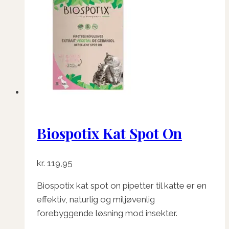
Biospotix Kat Spot On
kr.
119,95
Biospotix kat spot on pipetter til katte er en
effektiv, naturlig og miljøvenlig
forebyggende løsning mod insekter.