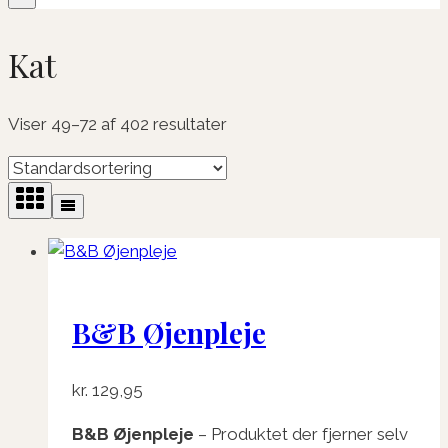
Kat
Viser 49–72 af 402 resultater
B&B Øjenpleje
kr.
129,95
B&B Øjenpleje
– Produktet der fjerner selv