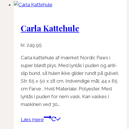
Carla Kattehule
kr.
249,95
Carla kattehule af mærket Nordic Paws i
super blødt plys. Med lynlås i puden og anti-
slip bund, så hulen ikke glider rundt på gulvet.
Str. 65 x 50 x 18 cm. Indvendige mål: 44 x 65
cm Farve . Hvid Materiale: Polyester. Med
lynlås i puden for nem vask. Kan vaskes i
maskinen ved 30…
Læs mere