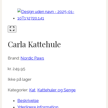
Carla Kattehule
Brand:
Nordic Paws
kr.
249,95
Ikke på lager
Kategorier:
Kat
,
Kattehuler og Senge
Beskrivelse
Yderligere information