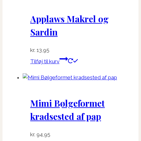
Applaws Makrel og
Sardin
kr.
13,95
Tilføj til kurv
Mimi Bølgeformet
kradsested af pap
kr.
94,95