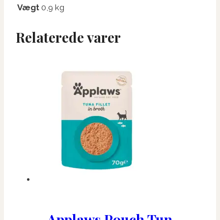
Vægt
0,9 kg
Relaterede varer
Applaws Pouch Tun