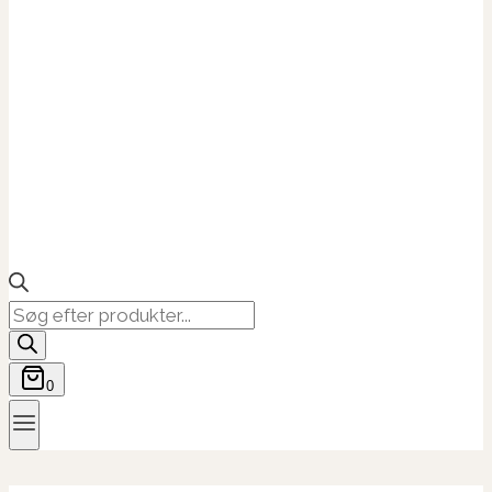
Products
search
0