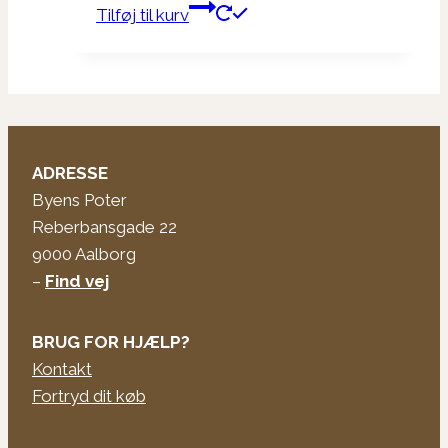
Tilføj til kurv
ADRESSE
Byens Poter
Reberbansgade 22
9000 Aalborg
–
Find vej
BRUG FOR HJÆLP?
Kontakt
Fortryd dit køb