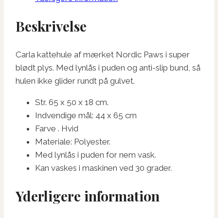
Beskrivelse
Carla kattehule af mærket Nordic Paws i super
blødt plys. Med lynlås i puden og anti-slip bund, så
hulen ikke glider rundt på gulvet.
Str. 65 x 50 x 18 cm.
Indvendige mål: 44 x 65 cm
Farve . Hvid
Materiale: Polyester.
Med lynlås i puden for nem vask.
Kan vaskes i maskinen ved 30 grader.
Yderligere information