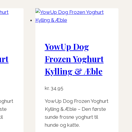
YowUp Dog
urt
Frozen Yoghurt
Kylling & Æble
kr.
34,95
ghurt
YowUp Dog Frozen Yoghurt
ste
Kylling & Æble – Den første
il
sunde frosne yoghurt til
hunde og katte.