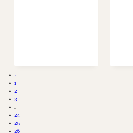
←
1
2
3
…
24
25
26