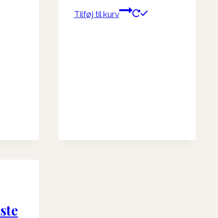
Tilføj til kurv
ste