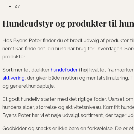
27
Hundeudstyr og produkter til hu
Hos Byens Poter finder du et bredt udvalg af produkter til 
nemt kan finde det, din hund har brug for i hverdagen. S
produkter.
Sortimentet dækker
hundefoder
i høj kvalitet fra mærk
aktivering
, der giver både motion og mental stimulering. T
og generel hundepleje.
Et godt hundeliv starter med det rigtige foder. Uanset om 
hundens alder, størrelse og aktivitetsniveau. Kornfrit hun
Byens Poter har vi et nøje udvalgt sortiment, der tager udg
Godbidder og snacks er ikke bare en forkælelse. De er et