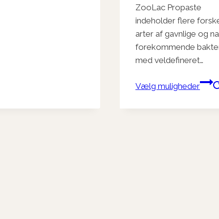
ZooLac Propaste
indeholder flere forske
arter af gavnlige og na
forekommende bakter
med veldefineret…
Vælg muligheder