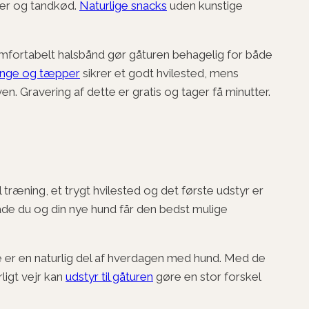
der og tandkød.
Naturlige snacks
uden kunstige
omfortabelt halsbånd gør gåturen behagelig for både
nge og tæpper
sikrer et godt hvilested, mens
. Gravering af dette er gratis og tager få minutter.
il træning, et trygt hvilested og det første udstyr er
både du og din nye hund får den bedst mulige
ne er en naturlig del af hverdagen med hund. Med de
ligt vejr kan
udstyr til gåturen
gøre en stor forskel