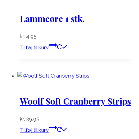
Lammeøre 1 stk.
kr.
4,95
Tilføj til kurv
Woolf Soft Cranberry Strips
kr.
39,95
Tilføj til kurv