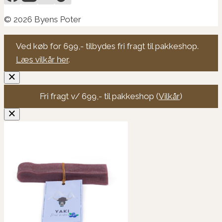
© 2026 Byens Poter
Ved køb for 699,- tilbydes fri fragt til pakkeshop.
Læs vilkår her
.
Fri fragt v/ 699,- til pakkeshop (
Vilkår
)