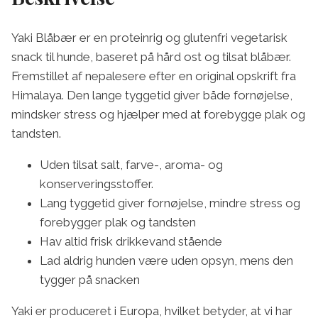
Yaki Blåbær er en proteinrig og glutenfri vegetarisk
snack til hunde, baseret på hård ost og tilsat blåbær.
Fremstillet af nepalesere efter en original opskrift fra
Himalaya. Den lange tyggetid giver både fornøjelse,
mindsker stress og hjælper med at forebygge plak og
tandsten.
Uden tilsat salt, farve-, aroma- og
konserveringsstoffer.
Lang tyggetid giver fornøjelse, mindre stress og
forebygger plak og tandsten
Hav altid frisk drikkevand stående
Lad aldrig hunden være uden opsyn, mens den
tygger på snacken
Yaki er produceret i Europa, hvilket betyder, at vi har