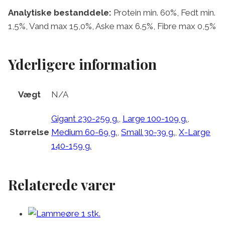
Analytiske bestanddele:
Protein min. 60%, Fedt min.
1,5%, Vand max 15,0%, Aske max 6.5%, Fibre max 0,5%
Yderligere information
Vægt
N/A
Gigant 230-259 g.
,
Large 100-109 g.
,
Størrelse
Medium 60-69 g.
,
Small 30-39 g.
,
X-Large
140-159 g.
Relaterede varer