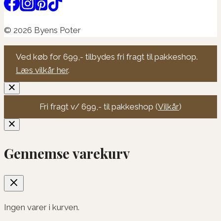
© 2026 Byens Poter
Ved køb for 699,- tilbydes fri fragt til pakkeshop.
Læs vilkår her
.
Fri fragt v/ 699,- til pakkeshop (
Vilkår
)
Gennemse varekurv
Ingen varer i kurven.