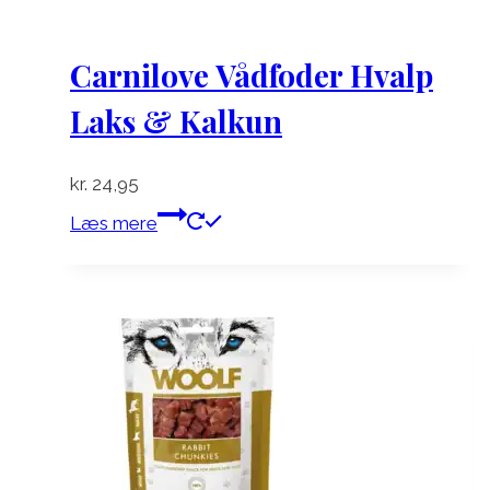
Carnilove Vådfoder Hvalp
Laks & Kalkun
kr.
24,95
Læs mere