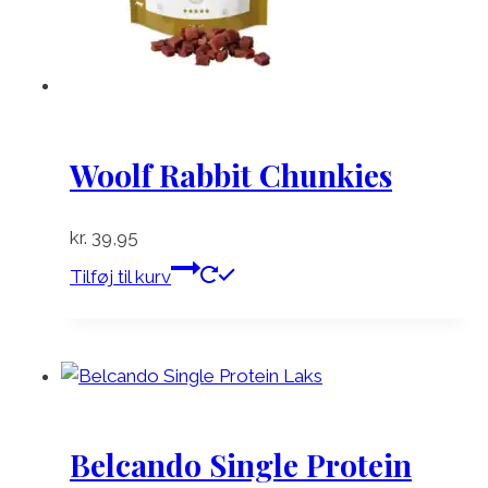
Woolf Rabbit Chunkies
kr.
39,95
Tilføj til kurv
Belcando Single Protein