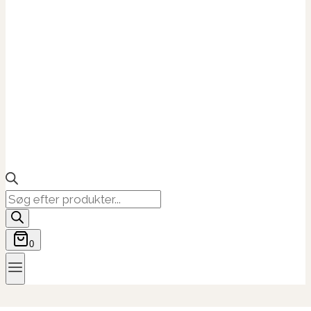
Products
search
0