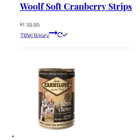
Woolf Soft Cranberry Strips
kr.
39,95
Tilføj til kurv