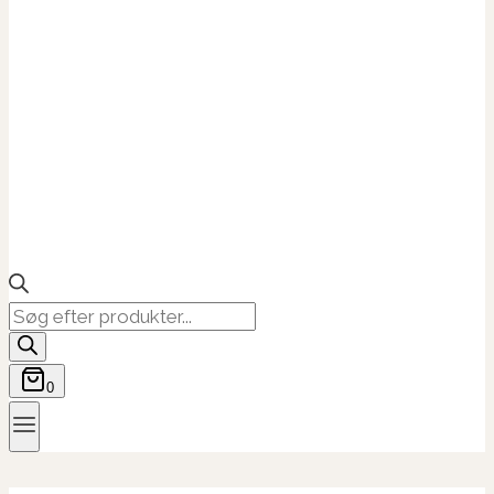
Products
search
0