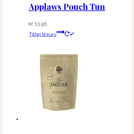
Applaws Pouch Tun
kr.
13,95
Tilføj til kurv