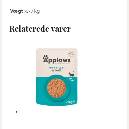
Vægt
3,37 kg
Relaterede varer