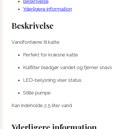
Beskrivelse
L.
Yderligere information
antal
Beskrivelse
Vandfontæne til katte
Perfekt for kræsne katte
Kulfilter blødgør vandet og fjerner snavs
LED-belysning viser status
Stille pumpe
Kan indeholde 2,5 liter vand
Yderligere information