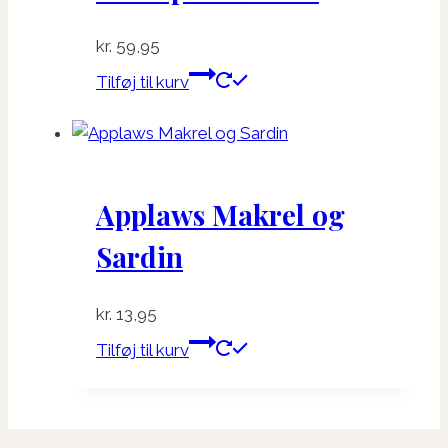
kr.
59,95
Tilføj til kurv
Applaws Makrel og
Sardin
kr.
13,95
Tilføj til kurv