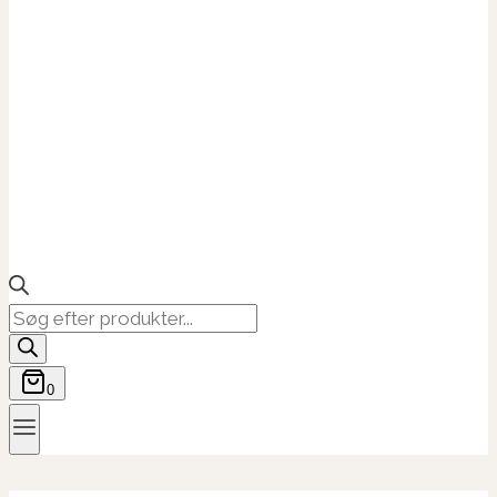
Products
search
0