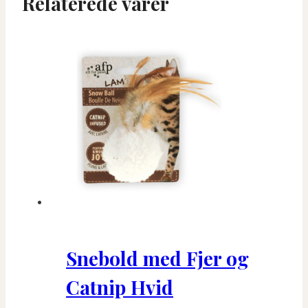
Relaterede varer
Snebold med Fjer og
Catnip Hvid