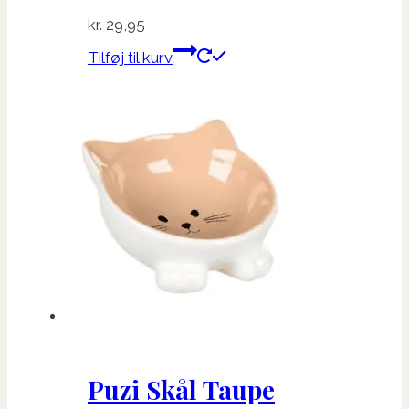
kr.
29,95
Tilføj til kurv
Puzi Skål Taupe