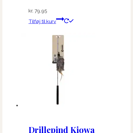
kr.
79,95
Tilføj til kurv
Drillepind Kiowa