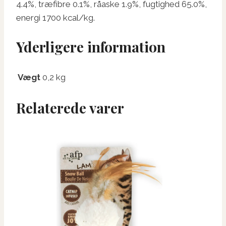
4.4%, træfibre 0.1%, råaske 1.9%, fugtighed 65.0%,
energi 1700 kcal/kg.
Yderligere information
Vægt
0,2 kg
Relaterede varer