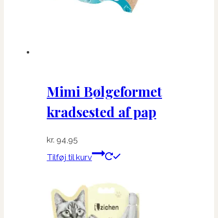
Mimi Bølgeformet
kradsested af pap
kr.
94,95
Tilføj til kurv