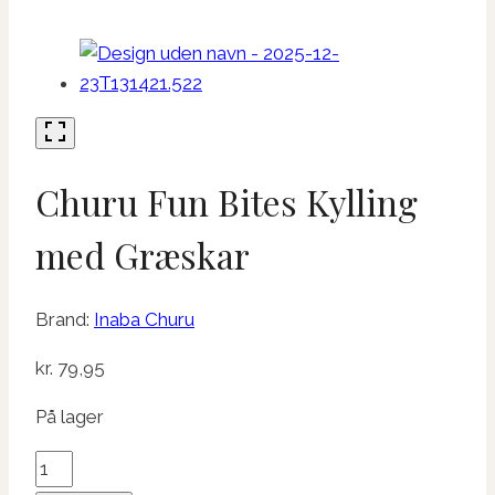
Churu Fun Bites Kylling
med Græskar
Brand:
Inaba Churu
kr.
79,95
På lager
Churu
Fun