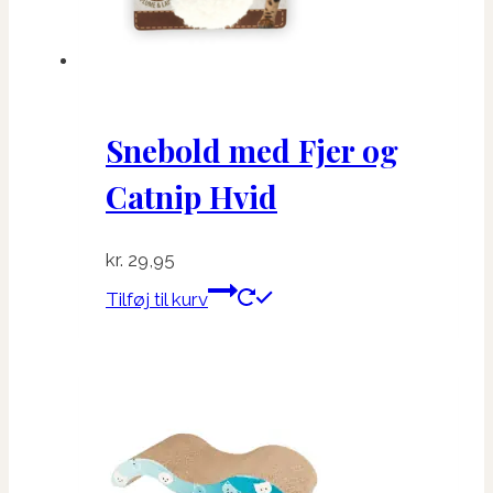
Snebold med Fjer og
Catnip Hvid
kr.
29,95
Tilføj til kurv