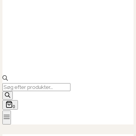
Products
search
0