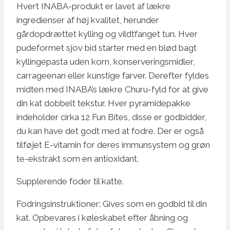
Hvert INABA-produkt er lavet af lækre
ingredienser af høj kvalitet, herunder
gårdopdrættet kylling og vildtfanget tun. Hver
pudeformet sjov bid starter med en blød bagt
kyllingepasta uden korn, konserveringsmidler,
carrageenan eller kunstige farver. Derefter fyldes
midten med INABA’s lækre Churu-fyld for at give
din kat dobbelt tekstur. Hver pyramidepakke
indeholder cirka 12 Fun Bites, disse er godbidder,
du kan have det godt med at fodre. Der er også
tilføjet E-vitamin for deres immunsystem og grøn
te-ekstrakt som en antioxidant.
Supplerende foder til katte.
Fodringsinstruktioner: Gives som en godbid til din
kat. Opbevares i køleskabet efter åbning og