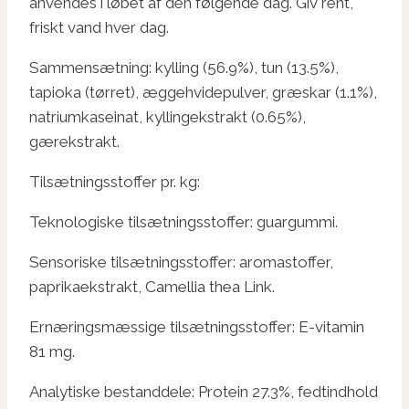
anvendes i løbet af den følgende dag. Giv rent,
friskt vand hver dag.
Sammensætning: kylling (56.9%), tun (13.5%),
tapioka (tørret), æggehvidepulver, græskar (1.1%),
natriumkaseinat, kyllingekstrakt (0.65%),
gærekstrakt.
Tilsætningsstoffer pr. kg:
Teknologiske tilsætningsstoffer: guargummi.
Sensoriske tilsætningsstoffer: aromastoffer,
paprikaekstrakt, Camellia thea Link.
Ernæringsmæssige tilsætningsstoffer: E-vitamin
81 mg.
Analytiske bestanddele: Protein 27.3%, fedtindhold