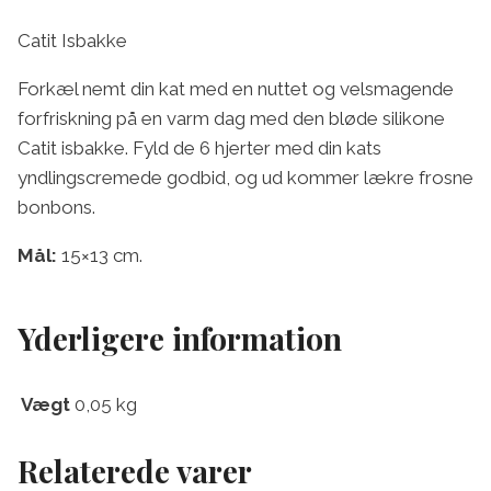
Catit Isbakke
Forkæl nemt din kat med en nuttet og velsmagende
forfriskning på en varm dag med den bløde silikone
Catit isbakke. Fyld de 6 hjerter med din kats
yndlingscremede godbid, og ud kommer lækre frosne
bonbons.
Mål:
15×13 cm.
Yderligere information
Vægt
0,05 kg
Relaterede varer