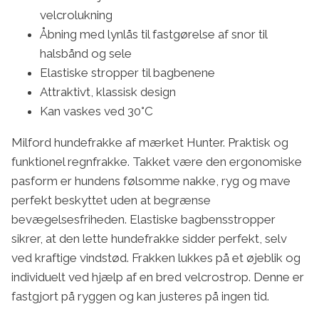
velcrolukning
Åbning med lynlås til fastgørelse af snor til
halsbånd og sele
Elastiske stropper til bagbenene
Attraktivt, klassisk design
Kan vaskes ved 30°C
Milford hundefrakke af mærket Hunter. Praktisk og
funktionel regnfrakke. Takket være den ergonomiske
pasform er hundens følsomme nakke, ryg og mave
perfekt beskyttet uden at begrænse
bevægelsesfriheden. Elastiske bagbensstropper
sikrer, at den lette hundefrakke sidder perfekt, selv
ved kraftige vindstød. Frakken lukkes på et øjeblik og
individuelt ved hjælp af en bred velcrostrop. Denne er
fastgjort på ryggen og kan justeres på ingen tid.