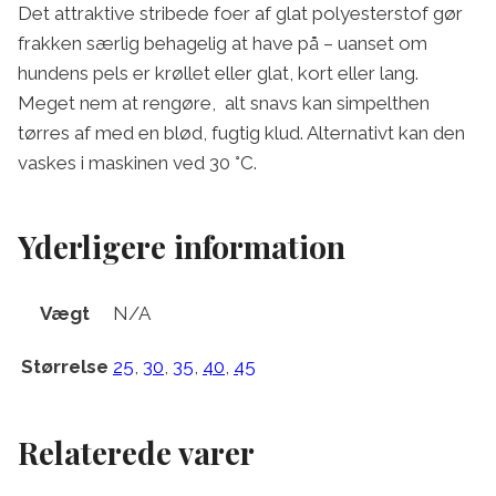
Det attraktive stribede foer af glat polyesterstof gør
frakken særlig behagelig at have på – uanset om
hundens pels er krøllet eller glat, kort eller lang.
Meget nem at rengøre, alt snavs kan simpelthen
tørres af med en blød, fugtig klud. Alternativt kan den
vaskes i maskinen ved 30 °C.
Yderligere information
Vægt
N/A
Størrelse
25
,
30
,
35
,
40
,
45
Relaterede varer