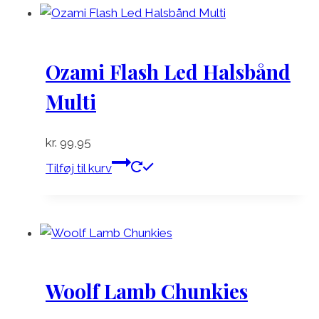
Ozami Flash Led Halsbånd
Multi
kr.
99,95
Tilføj til kurv
Woolf Lamb Chunkies