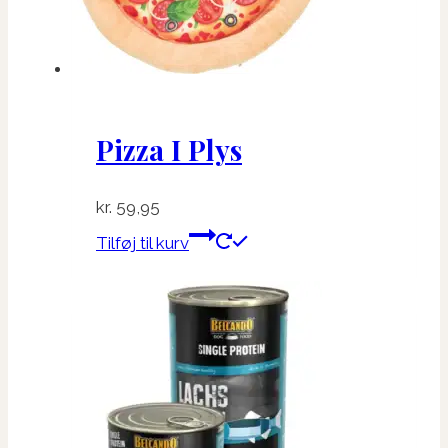
Pizza I Plys
kr.
59,95
Tilføj til kurv