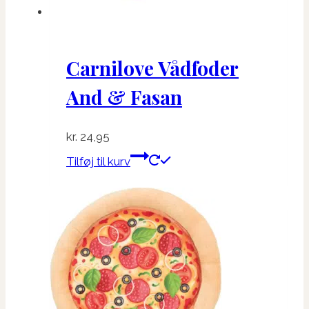
Carnilove Vådfoder
And & Fasan
kr.
24,95
Tilføj til kurv