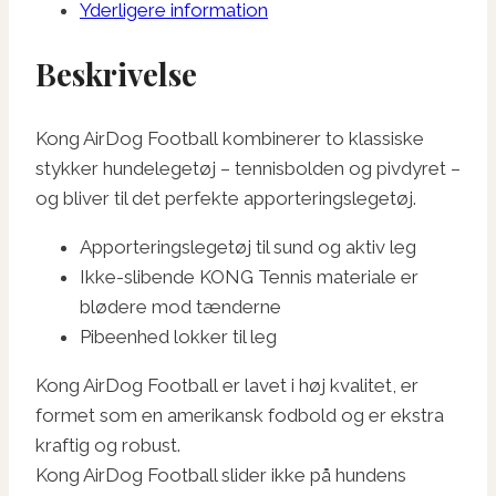
Yderligere information
Beskrivelse
Kong AirDog Football kombinerer to klassiske
stykker hundelegetøj – tennisbolden og pivdyret –
og bliver til det perfekte apporteringslegetøj.
Apporteringslegetøj til sund og aktiv leg
Ikke-slibende KONG Tennis materiale er
blødere mod tænderne
Pibeenhed lokker til leg
Kong AirDog Football er lavet i høj kvalitet, er
formet som en amerikansk fodbold og er ekstra
kraftig og robust.
Kong AirDog Football slider ikke på hundens