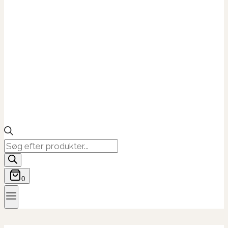
Products
search
0