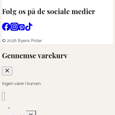
Følg os på de sociale medier
© 2026 Byens Poter
Gennemse varekurv
Ingen varer i kurven.
☀️ Sommer 🏖️
Skift