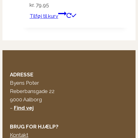
kr.
79,95
Tilføj til kurv
ADRESSE
Byens Poter
Reberbansgade 22
9000 Aalborg
–
Find vej
BRUG FOR HJÆLP?
Kontakt