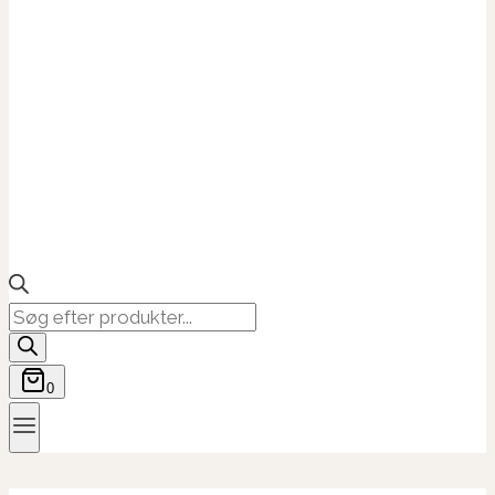
Products
search
0