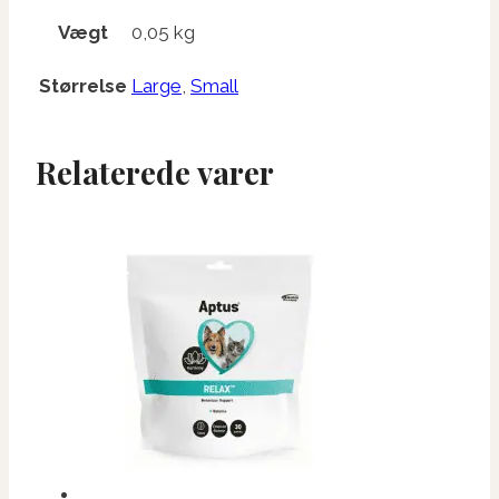
Vægt
0,05 kg
Størrelse
Large
,
Small
Relaterede varer