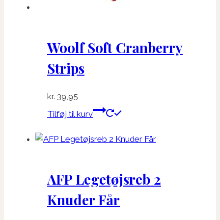
Woolf Soft Cranberry
Strips
kr.
39,95
Tilføj til kurv
AFP Legetøjsreb 2
Knuder Får