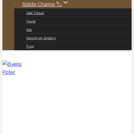
Sidste Chance 🏷️
Alle Tilbud
Hund
Kat
Kaning og Smådyr
Fugl