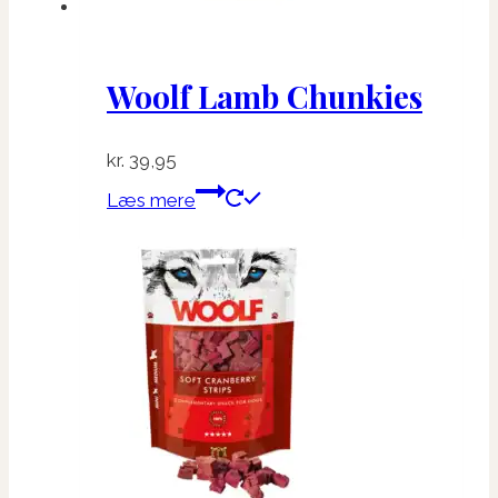
Woolf Lamb Chunkies
kr.
39,95
Læs mere