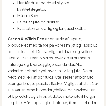
Her får du et holdbart stykke
kvalitetslegetøj.
Måler 18 cm.
Lavet af jute og ruskind
Kvaliteten er kraftig og langtidsholdbar.
Green & Wilds Eco
er en serie af legetøj
produceret med tanke på vores miljø og i absolut
bedste kvalitet. Det særligt holdbare og solide
legetøj fra Green & Wilds lever op til brandets
naturlige og bæredygtige standarder. Alle
varianter dobbeltsyet over i alt 4 lag jute. De er
fyldt med reb af bomulds jute, rester af bomuld
eller genbrugte plastisk flasker. Vigtigst af alt, så er
alle varianterne bionedbrydelige, og ruskindet er
et biprodukt og sikrer, at dette materiale ikke går
til spilde. Hård og langtidsholdbar, fremstillet uden