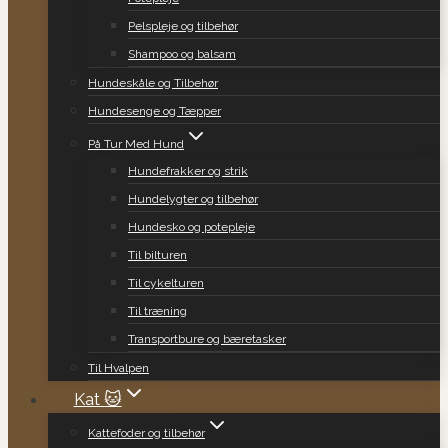
Pelspleje og tilbehør
Shampoo og balsam
Hundeskåle og Tilbehør
Hundesenge og Tæpper
På Tur Med Hund
Hundefrakker og strik
Hundelygter og tilbehør
Hundesko og potepleje
Til bilturen
Til cykelturen
Til træning
Transportbure og bæretasker
Til Hvalpen
Kat 🐱
Kattefoder og tilbehør