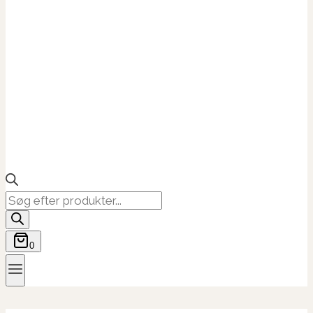
Products
search
0