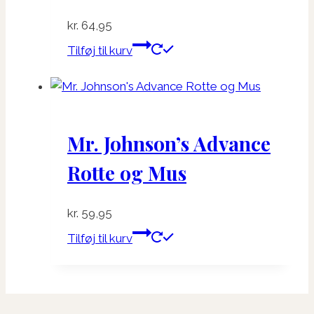
kr.
64,95
Tilføj til kurv
Mr. Johnson’s Advance
Rotte og Mus
kr.
59,95
Tilføj til kurv