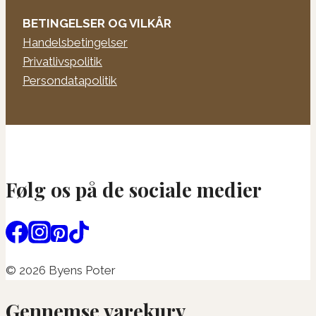
BETINGELSER OG VILKÅR
Handelsbetingelser
Privatlivspolitik
Persondatapolitik
Følg os på de sociale medier
© 2026 Byens Poter
Gennemse varekurv