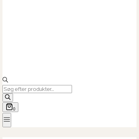
Products
search
0