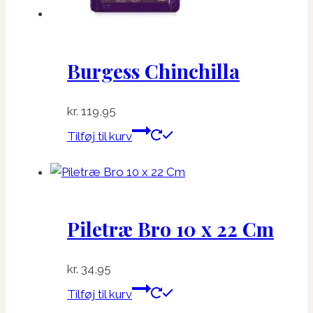
Burgess Chinchilla
kr.
119,95
Tilføj til kurv
Piletræ Bro 10 x 22 Cm
kr.
34,95
Tilføj til kurv