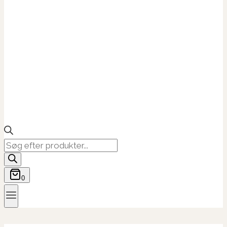
Products
search
0