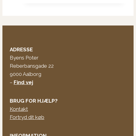
ADRESSE
Byens Poter
Reberbansgade 22
9000 Aalborg
–
Find vej
BRUG FOR HJÆLP?
Kontakt
Fortryd dit køb
INFORMATION