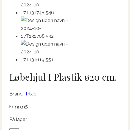
Løbehjul I Plastik ø20 cm.
Brand:
Trixie
kr.
99,95
På lager