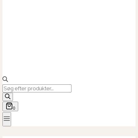
Products
search
0