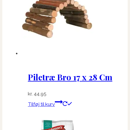
Piletræ Bro 17 x 28 Cm
kr.
44,95
Tilføj til kurv