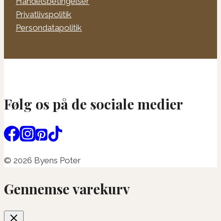
Handelsbetingelser
Privatlivspolitik
Persondatapolitik
Følg os på de sociale medier
© 2026 Byens Poter
Gennemse varekurv