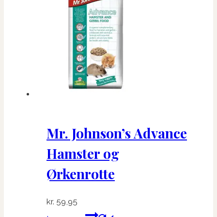
Mr. Johnson’s Advance
Hamster og
Ørkenrotte
kr.
59,95