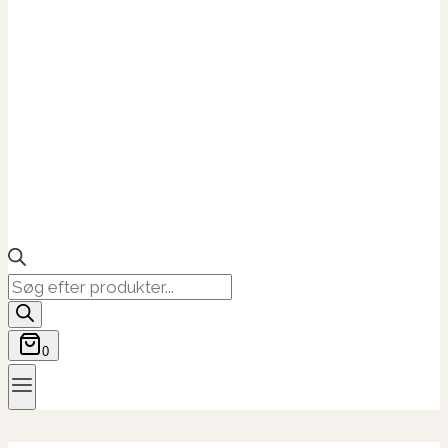
Products
search
0