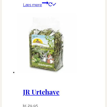
Læs mere
JR Urtehave
kr.
29,95