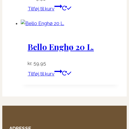
Tilføj til kurv
Bello Enghø 20 L.
kr.
59,95
Tilføj til kurv
ADRESSE