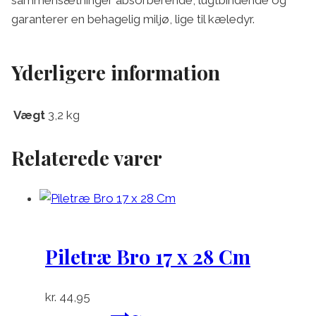
sammensætninger absorberende, lugtbindende og
garanterer en behagelig miljø, lige til kæledyr.
Yderligere information
Vægt
3,2 kg
Relaterede varer
Piletræ Bro 17 x 28 Cm
kr.
44,95