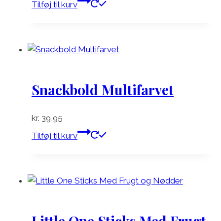
Tilføj til kurv
Snackbold Multifarvet
kr.
39,95
Tilføj til kurv
Little One Sticks Med Frugt