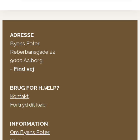
kr. 199,95.
kr. 120,00.
ADRESSE
Byens Poter
Reberbansgade 22
9000 Aalborg
–
Find vej
BRUG FOR HJÆLP?
Kontakt
Fortryd dit køb
INFORMATION
Om Byens Poter