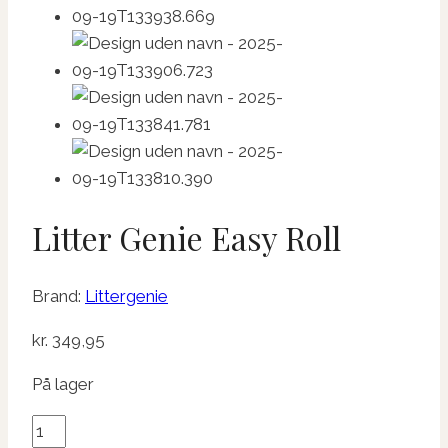
Litter Genie Easy Roll
Brand:
Littergenie
kr.
349,95
På lager
Litter