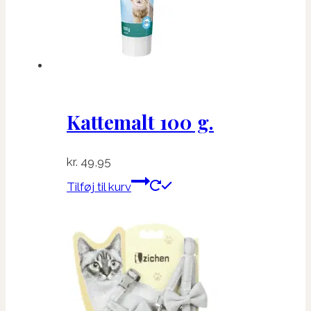
Kattemalt 100 g.
kr.
49,95
Tilføj til kurv