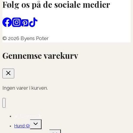
Følg os på de sociale medier
© 2026 Byens Poter
Gennemse varekurv
Ingen varer i kurven.
☀️ Sommer 🏖️
Skift
Hund 🐶
undermenu
Skift