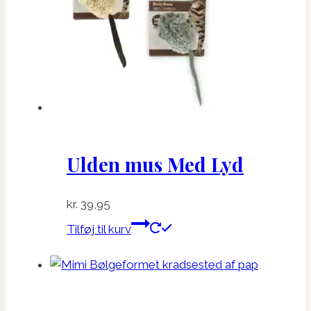
Ulden mus Med Lyd
kr.
39,95
Tilføj til kurv