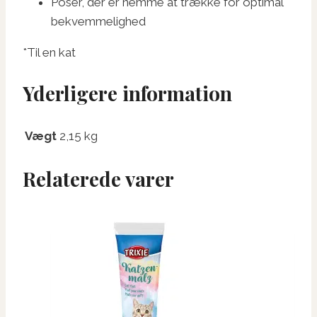
Poser, der er nemme at trække for optimal
bekvemmelighed
*Til en kat
Yderligere information
Vægt
2,15 kg
Relaterede varer