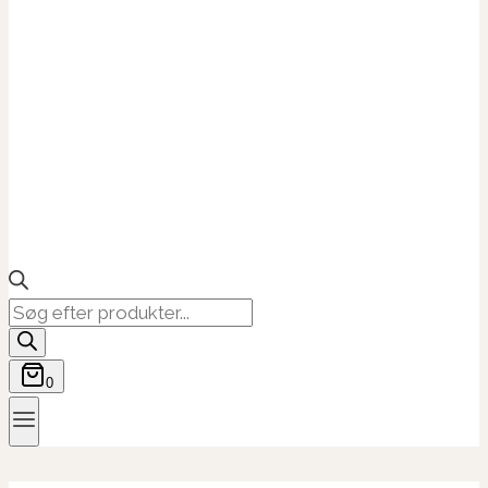
Products
search
0