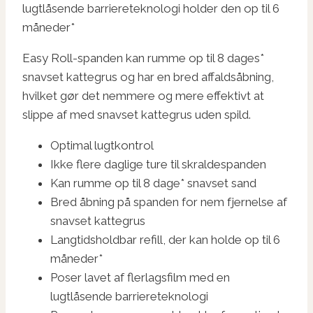
lugtlåsende barriereteknologi holder den op til 6
måneder*
Easy Roll-spanden kan rumme op til 8 dages*
snavset kattegrus og har en bred affaldsåbning,
hvilket gør det nemmere og mere effektivt at
slippe af med snavset kattegrus uden spild.
Optimal lugtkontrol
Ikke flere daglige ture til skraldespanden
Kan rumme op til 8 dage* snavset sand
Bred åbning på spanden for nem fjernelse af
snavset kattegrus
Langtidsholdbar refill, der kan holde op til 6
måneder*
Poser lavet af flerlagsfilm med en
lugtlåsende barriereteknologi