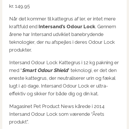
kr.
149,95
Når det kommer til kattegrus af ler, er intet mere
kraftfuld end
Intersand’s Odour Lock
. Gennem
årene har Intersand udviklet banebrydende
teknologier, der nu afspejles i deres Odour Lock
produkter.
Intersand Odour Lock Kattegrus i 12 kg pakning er
med “
Smart Odour Shield
” teknologi, er det den
eneste kattegrus, der neutraliserer urin og fækal
lugt i 40 dage. Intersand Odour Lock er ultra-
effektiv og sikker for både dig og din kat.
Magasinet Pet Product News kårede i 2014
Intersand Odour Lock som værende “Årets
produkt”.