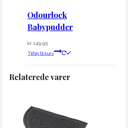
Odourlock
Babypudder
kr.
149,95
Tilføj til kurv
Relaterede varer