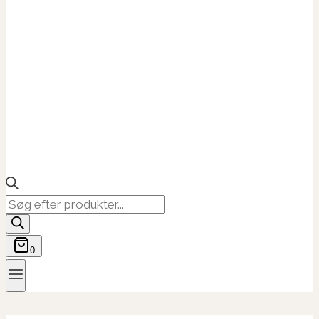
Products
search
0