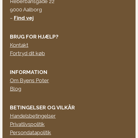
Reberbansgade 22
9000 Aalborg
–
Find vej
BRUG FOR HJÆLP?
Kontakt
Fortryd dit køb
INFORMATION
Om Byens Poter
Blog
BETINGELSER OG VILKÅR
Handelsbetingelser
Privatlivspolitik
Persondatapolitik