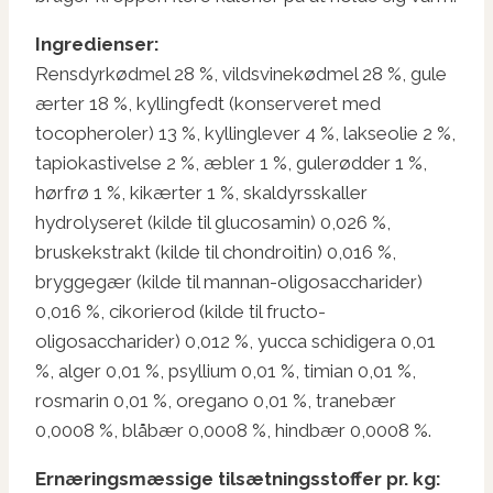
Ingredienser:
Rensdyrkødmel 28 %, vildsvinekødmel 28 %, gule
ærter 18 %, kyllingfedt (konserveret med
tocopheroler) 13 %, kyllinglever 4 %, lakseolie 2 %,
tapiokastivelse 2 %, æbler 1 %, gulerødder 1 %,
hørfrø 1 %, kikærter 1 %, skaldyrsskaller
hydrolyseret (kilde til glucosamin) 0,026 %,
bruskekstrakt (kilde til chondroitin) 0,016 %,
bryggegær (kilde til mannan-oligosaccharider)
0,016 %, cikorierod (kilde til fructo-
oligosaccharider) 0,012 %, yucca schidigera 0,01
%, alger 0,01 %, psyllium 0,01 %, timian 0,01 %,
rosmarin 0,01 %, oregano 0,01 %, tranebær
0,0008 %, blåbær 0,0008 %, hindbær 0,0008 %.
Ernæringsmæssige tilsætningsstoffer pr. kg: