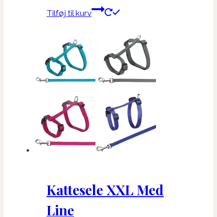
Tilføj til kurv
Kattesele XXL Med
Line