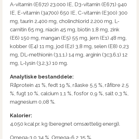
A-vitamin (E672) 23.000 IE, D3-vitamin (E671) 940
IE, E-vitamin (3a700) 650 IE, C-vitamin (E300) 300
mg, taurin 2.400 mg, cholinchlorid 2.200 mg, L-
carnitin 65 mg, niacin 45 mg, biotin 1,8 mg, zink
(E6) 150 mg, mangan (E5) 55 mg, jern (E1) 48 mg,
kobber (E4) 11 mg, jod (E2) 3,8 mg, selen (E8) 0,23
mg, DL-methionin (3.1.1.) 14 mg, arginin (3c3.6.1) 12
mg, L-lysin (3.2.3.) 10 mg.
Analytiske bestanddele:
Råprotein 41 %, fedt 19 %, råaske 5,5 %, råfibre 2,5
%, fugt 10 %, calcium 1,1 %, fosfor 0,9 %, salt 0,3 %,
magnesium 0,08 %.
Kalorier:
4.050 kcal pr. kg (beregnet omsættelig energi).
Omega-3 0,34 %, Omega-6 2,35 %.