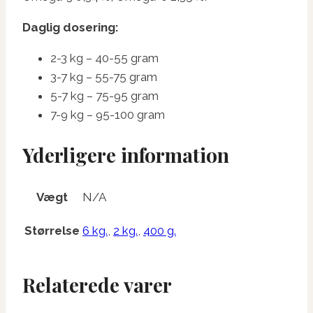
Daglig dosering:
2-3 kg – 40-55 gram
3-7 kg – 55-75 gram
5-7 kg – 75-95 gram
7-9 kg – 95-100 gram
Yderligere information
Vægt
N/A
Størrelse
6 kg.
,
2 kg.
,
400 g.
Relaterede varer