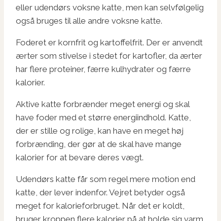
eller udendørs voksne katte, men kan selvfølgelig
også bruges til alle andre voksne katte.
Foderet er kornfrit og kartoffelfrit. Der er anvendt
ærter som stivelse i stedet for kartofler, da ærter
har flere proteiner, færre kulhydrater og færre
kalorier.
Aktive katte forbrænder meget energi og skal
have foder med et større energiindhold. Katte,
der er stille og rolige, kan have en meget høj
forbrænding, der gør at de skal have mange
kalorier for at bevare deres vægt.
Udendørs katte får som regel mere motion end
katte, der lever indenfor. Vejret betyder også
meget for kalorieforbruget. Når det er koldt,
bruger kroppen flere kalorier på at holde sig varm.