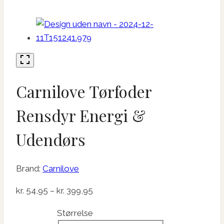
Carnilove Tørfoder
Rensdyr Energi &
Udendørs
Brand:
Carnilove
Prisinterval:
kr.
54,95
–
kr.
399,95
kr. 54,95
Størrelse
til