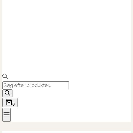
Products
search
0