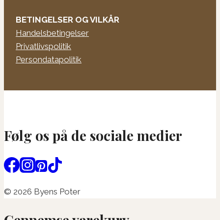
BETINGELSER OG VILKÅR
Handelsbetingelser
Privatlivspolitik
Persondatapolitik
Følg os på de sociale medier
© 2026 Byens Poter
Gennemse varekurv