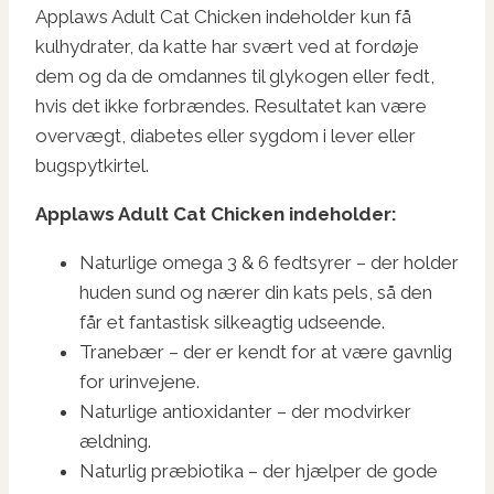
Applaws Adult Cat Chicken indeholder kun få
kulhydrater, da katte har svært ved at fordøje
dem og da de omdannes til glykogen eller fedt,
hvis det ikke forbrændes. Resultatet kan være
overvægt, diabetes eller sygdom i lever eller
bugspytkirtel.
Applaws Adult Cat Chicken indeholder:
Naturlige omega 3 & 6 fedtsyrer – der holder
huden sund og nærer din kats pels, så den
får et fantastisk silkeagtig udseende.
Tranebær – der er kendt for at være gavnlig
for urinvejene.
Naturlige antioxidanter – der modvirker
ældning.
Naturlig præbiotika – der hjælper de gode