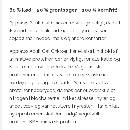
80 % kød – 20 % grøntsager – 100 % kornfrit!
Applaws Adult Cat Chicken er allergivenligt, da det
ikke indeholder almindelige allergener såsom
sojabønner, hvede, majs og andre kornarter.
Applaws Adult Cat Chicken har et stort indhold af
animalske proteiner, der er vigtigt for alle katte og
især for neutraliserede katte. Vegetabilske
proteiner er af dårlig kvalitet og er vanskelige at
fordøje og optage for katte. Når vegetabilske
proteiner nedbrydes, dannes der et overskud af
nitrogen i blodbanerne, hvilket stresser nyrer og
andet væv og kan resultere i nyresten. Har din kat
nyreproblemer, skal den undgå vegetabilsk
protein, IKKE animalsk protein.