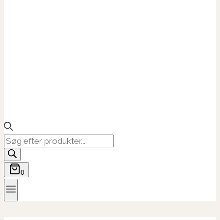
Products
search
0