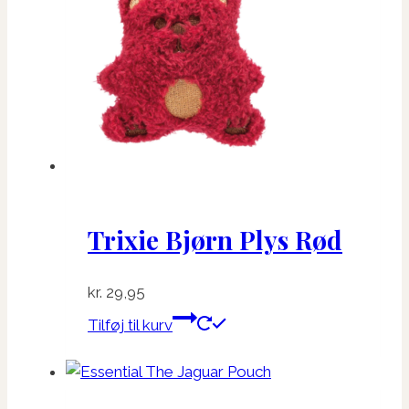
Trixie Bjørn Plys Rød
kr.
29,95
Tilføj til kurv