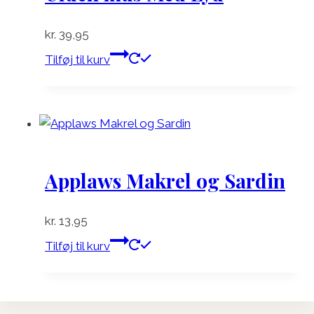
kr.
39,95
Tilføj til kurv
Applaws Makrel og Sardin
kr.
13,95
Tilføj til kurv