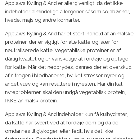
Applaws Kylling & And er allergivenligt, da det ikke
indeholder almindelige allergener såsom sojabønner,
hvede, majs og andre kornarter.
Applaws Kylling & And har et stort indhold af animalske
proteiner, der er vigtigt for alle katte og især for
neutraliserede katte. Vegetabilske proteiner er af
dårlig kvalitet og er vanskelige at fordøje og optage
for katte. Når det nedbrydes, dannes der et overskud
af nitrogen i blodbanerne, hvilket stresser nyrer og
andet væv og kan resultere i nyresten. Har din kat
nyreproblemer, skal den undgå vegetabilsk protein,
IKKE animalsk protein.
Applaws Kylling & And indeholder kun få kulhydrater,
da katte har svært ved at fordøje dem og da de
omdannes til glykogen eller fedt, hvis det ikke