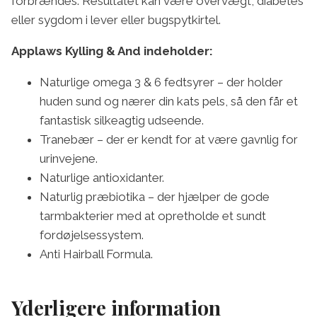
forbrændes. Resultatet kan være overvægt, diabetes
eller sygdom i lever eller bugspytkirtel.
Applaws Kylling & And indeholder:
Naturlige omega 3 & 6 fedtsyrer – der holder
huden sund og nærer din kats pels, så den får et
fantastisk silkeagtig udseende.
Tranebær – der er kendt for at være gavnlig for
urinvejene.
Naturlige antioxidanter.
Naturlig præbiotika – der hjælper de gode
tarmbakterier med at opretholde et sundt
fordøjelsessystem.
Anti Hairball Formula.
Yderligere information