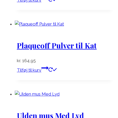
Plaqueoff Pulver til Kat
kr.
164,95
Tilføj til kurv
Ulden mus Med Lyd