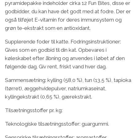
pyramidepakke indeholder cirka 12 Fun Bites, disse er
godbidder, du kan have det godt med at fodre. Der er
også tilføjet E-vitamin for deres immunsystem og
grøn te-ekstrakt som en antioxidant.
Supplerende foder til katte. Fodringsinstruktioner:
Gives som en godbid til din kat. Opbevares i
køleskabet efter åbning og anvendes i løbet af den
følgende dag. Giv rent, friskt vand hver dag.
Sammensætning: kylling (58,0 %), tun (13,5 %), tapioka
(tørret), æggehvidepulver, natriumkaseinat,
kyllingekstrakt (0,65 %), gærekstrakt.
Tilsætningsstoffer pr. kg:
Teknologiske tilsætningsstoffer: guargummi.
Sensoriske tilsætningsstoffer: aromastoffer,