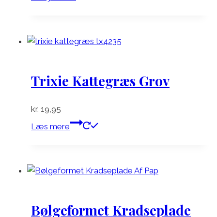
Trixie Kattegræs Grov
kr.
19,95
Læs mere
Bølgeformet Kradseplade