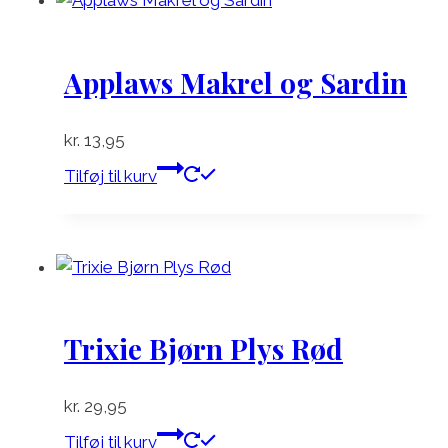
Applaws Makrel og Sardin
kr.
13,95
Tilføj til kurv
Trixie Bjørn Plys Rød
kr.
29,95
Tilføj til kurv