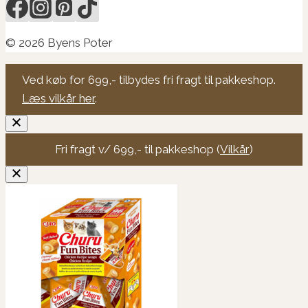
© 2026 Byens Poter
Ved køb for 699,- tilbydes fri fragt til pakkeshop.
Læs vilkår her
.
Fri fragt v/ 699,- til pakkeshop (
Vilkår
)