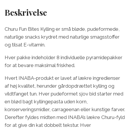
Beskrivelse
Churu Fun Bites Kylling er små bløde, pudeformede,
naturlige snacks krydret med naturlige smagsstoffer
og tilsat E-vitamin.
Hver pakke indeholder 8 individuelle pyramidepakker
for at bevare maksimal friskhed.
Hvert INABA-produkt er lavet af lækre ingredienser
af høj kvalitet, herunder gårdopdrættet kylling og
vildtfanget tun. Hver pudeformet sjov bid starter med
en blød bagt kyllingepasta uden korn,
konserveringsmidler, carrageenan eller kunstige farver.
Derefter fyldes midten med INABA’s lækre Churu-fyld
for at give din kat dobbelt tekstur. Hver