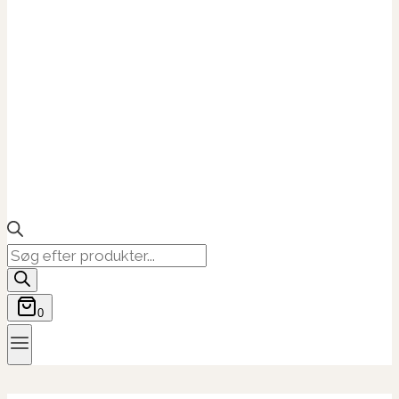
Products
search
0