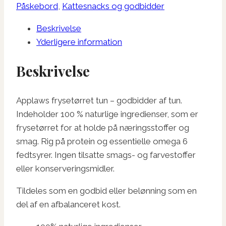
antal
Påskebord
,
Kattesnacks og godbidder
Beskrivelse
Yderligere information
Beskrivelse
Applaws frysetørret tun – godbidder af tun.
Indeholder 100 % naturlige ingredienser, som er
frysetørret for at holde på næringsstoffer og
smag. Rig på protein og essentielle omega 6
fedtsyrer. Ingen tilsatte smags- og farvestoffer
eller konserveringsmidler.
Tildeles som en godbid eller belønning som en
del af en afbalanceret kost.