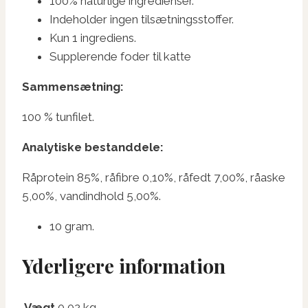
100% naturlige ingredienser.
Indeholder ingen tilsætningsstoffer.
Kun 1 ingrediens.
Supplerende foder til katte
Sammensætning:
100 % tunfilet.
Analytiske bestanddele:
Råprotein 85%, råfibre 0,10%, råfedt 7,00%, råaske
5,00%, vandindhold 5,00%.
10 gram.
Yderligere information
Vægt
0,02 kg