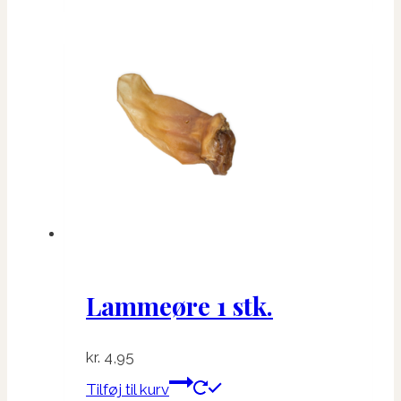
Lammeøre 1 stk.
kr.
4,95
Tilføj til kurv