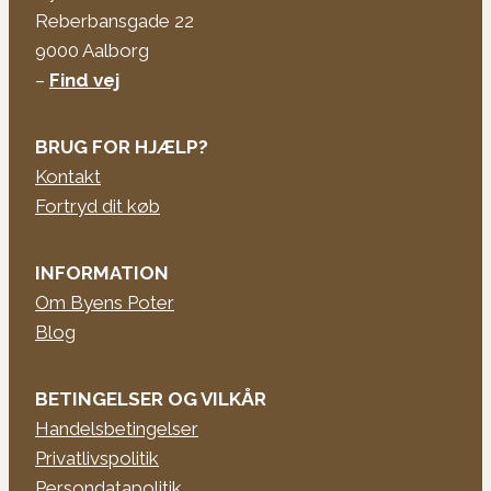
Reberbansgade 22
9000 Aalborg
–
Find vej
BRUG FOR HJÆLP?
Kontakt
Fortryd dit køb
INFORMATION
Om Byens Poter
Blog
BETINGELSER OG VILKÅR
Handelsbetingelser
Privatlivspolitik
Persondatapolitik