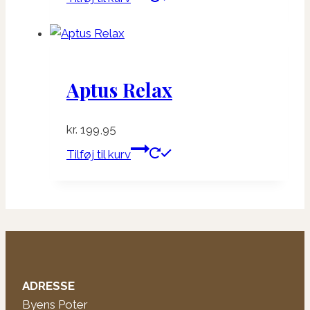
Aptus Relax
kr.
199,95
Tilføj til kurv
ADRESSE
Byens Poter