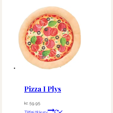
Pizza I Plys
kr.
59,95
Tilføj til kurv