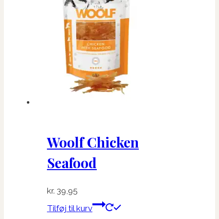
Woolf Chicken
Seafood
kr.
39,95
Tilføj til kurv