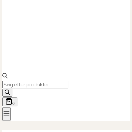
Products
search
0