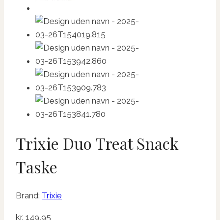
Trixie Duo Treat Snack
Taske
Brand:
Trixie
kr.
149,95