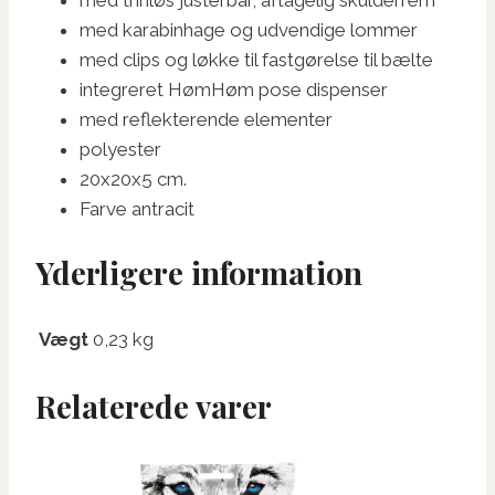
med karabinhage og udvendige lommer
med clips og løkke til fastgørelse til bælte
integreret HømHøm pose dispenser
med reflekterende elementer
polyester
20x20x5 cm.
Farve antracit
Yderligere information
Vægt
0,23 kg
Relaterede varer