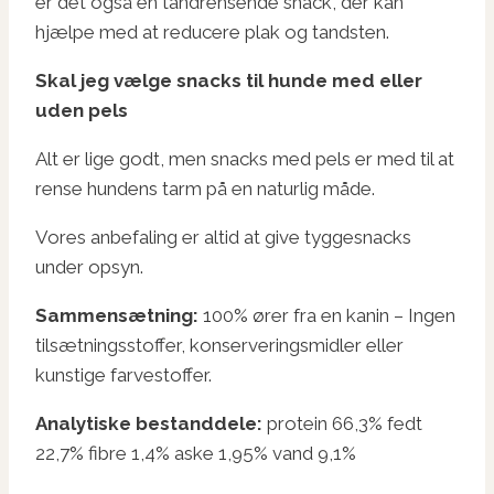
er det også en tandrensende snack, der kan
hjælpe med at reducere plak og tandsten.
Skal jeg vælge snacks til hunde med eller
uden pels
Alt er lige godt, men snacks med pels er med til at
rense hundens tarm på en naturlig måde.
Vores anbefaling er altid at give tyggesnacks
under opsyn.
Sammensætning:
100% ører fra en kanin – Ingen
tilsætningsstoffer, konserveringsmidler eller
kunstige farvestoffer.
Analytiske bestanddele:
protein 66,3% fedt
22,7% fibre 1,4% aske 1,95% vand 9,1%