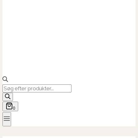
Products
search
0