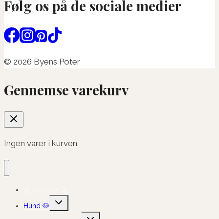
Følg os på de sociale medier
© 2026 Byens Poter
Gennemse varekurv
Ingen varer i kurven.
☀️ Sommer 🏖️
Skift
Hund 🐶
undermenu
Skift