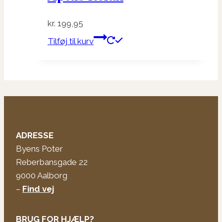
kan
vælges
kr.
199,95
på
Tilføj til kurv
varesiden
ADRESSE
Byens Poter
Reberbansgade 22
9000 Aalborg
–
Find vej
BRUG FOR HJÆLP?