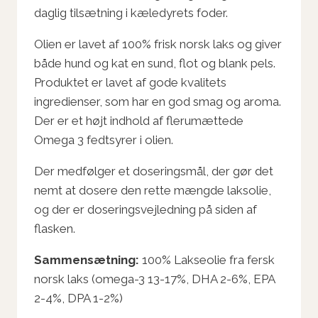
daglig tilsætning i kæledyrets foder.
Olien er lavet af 100% frisk norsk laks og giver
både hund og kat en sund, flot og blank pels.
Produktet er lavet af gode kvalitets
ingredienser, som har en god smag og aroma.
Der er et højt indhold af flerumættede
Omega 3 fedtsyrer i olien.
Der medfølger et doseringsmål, der gør det
nemt at dosere den rette mængde laksolie,
og der er doseringsvejledning på siden af
flasken.
Sammensætning:
100% Lakseolie fra fersk
norsk laks (omega-3 13-17%, DHA 2-6%, EPA
2-4%, DPA 1-2%)