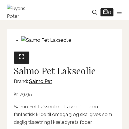
Fortsæt
til
0
indhold
Salmo Pet Lakseolie
Brand:
Salmo Pet
kr.
79,95
Salmo Pet Lakseolie – Lakseolie er en
fantastisk kilde til omega 3 og skal gives som
daglig tilsætning i kæledyrets foder.